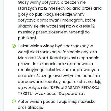
Glosy winny dotyczyć orzeczeń nie
starszych niż 12 miesięcy od dnia przesłania
glosy do publikacji. Recenzje winny
dotyczyć opracowań i monografii, które
ukazały się nie wcześniej niż w okresie 12
miesięcy przed złożeniem recenzji do
publikacji.
Tekst winien winny być sporządzony w
wersji elektronicznej w formacie edytora
Microsoft Word. Redakcja zastrzega sobie
prawo do skracania oraz opracowania
redakcyjnego tekstów zaakceptowanych
do druku. Szczegółowe wytyczne odnośnie
opracowania redakcyjnego tekstu znajdują
się w załączniku "KPPubl ZASADY REDAKCJI
TEKSTU" w zakładce "Do pobrania".
Autor winien podać swoje imię, nazwisko
oraz afiliację.