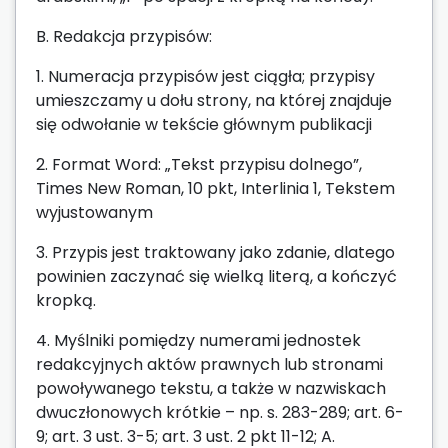
B. Redakcja przypisów:
1. Numeracja przypisów jest ciągła; przypisy
umieszczamy u dołu strony, na której znajduje
się odwołanie w tekście głównym publikacji
2. Format Word: „Tekst przypisu dolnego”,
Times New Roman, 10 pkt, Interlinia 1, Tekstem
wyjustowanym
3. Przypis jest traktowany jako zdanie, dlatego
powinien zaczynać się wielką literą, a kończyć
kropką.
4. Myślniki pomiędzy numerami jednostek
redakcyjnych aktów prawnych lub stronami
powoływanego tekstu, a także w nazwiskach
dwuczłonowych krótkie – np. s. 283-289; art. 6-
9; art. 3 ust. 3-5; art. 3 ust. 2 pkt 11-12; A.