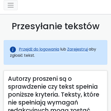
Przesyłanie tekstów
Przejdź do logowania
lub
Zarejestruj
aby
zgłosić tekst.
Autorzy proszeni są o
sprawdzenie czy tekst spełnia
poniższe kryteria. Teksty, które
nie spełniają wymagań
redakcyjnych mogą zostać