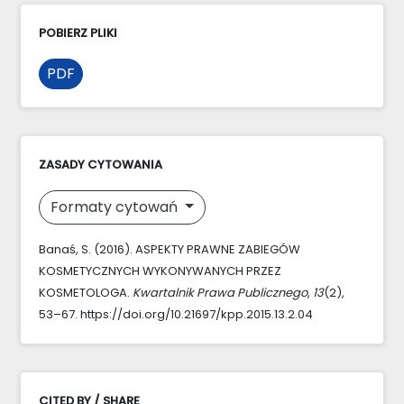
POBIERZ PLIKI
PDF
ZASADY CYTOWANIA
Formaty cytowań
Banaś, S. (2016). ASPEKTY PRAWNE ZABIEGÓW
KOSMETYCZNYCH WYKONYWANYCH PRZEZ
KOSMETOLOGA.
Kwartalnik Prawa Publicznego
,
13
(2),
53–67. https://doi.org/10.21697/kpp.2015.13.2.04
CITED BY / SHARE