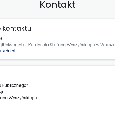
Kontakt
 kontaktu
ł
acjiUniwersytet Kardynała Stefana Wyszyńskiego w Warsz
.edu.pl
a Publicznego”
ji
fana Wyszyńskiego