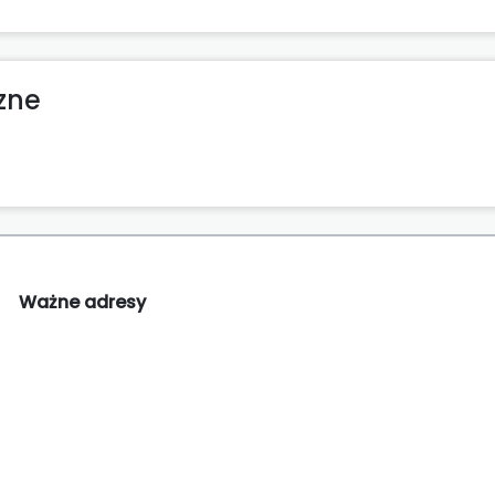
zne
Ważne adresy