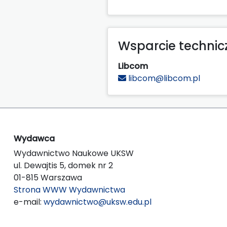
Wsparcie technic
Libcom
libcom@libcom.pl
Wydawca
Wydawnictwo Naukowe UKSW
ul. Dewajtis 5, domek nr 2
01-815 Warszawa
Strona WWW Wydawnictwa
e-mail:
wydawnictwo@uksw.edu.pl