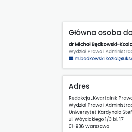
Główna osoba do
dr Michał Będkowski-Kozio
Wydział Prawa i Administr
m.bedkowski.koziol@uksw
Adres
Redakcja „Kwartalnik Praw
Wydział Prawa i Administrac
Uniwersytet Kardynała Ste
ul. Wóycickiego 1/3 bl. 17
01-938 Warszawa