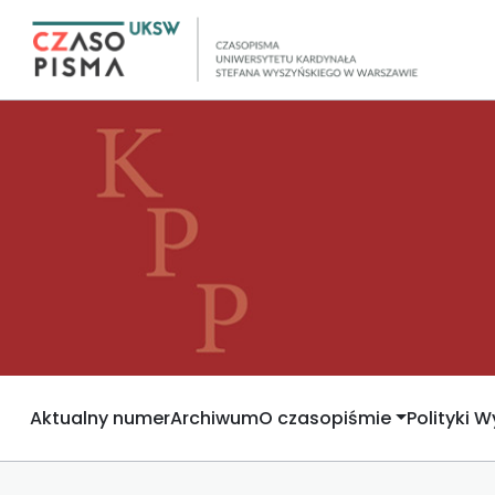
Aktualny numer
Archiwum
O czasopiśmie
Polityki 