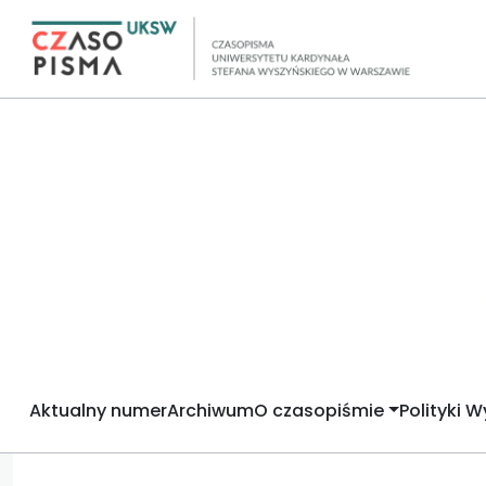
Aktualny numer
Archiwum
O czasopiśmie
Polityki 