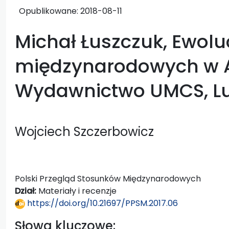
Opublikowane:
2018-08-11
Michał Łuszczuk, Ewoluc
międzynarodowych w A
Wydawnictwo UMCS, Lubl
Wojciech Szczerbowicz
Polski Przegląd Stosunków Międzynarodowych
Dział:
Materiały i recenzje
https://doi.org/10.21697/PPSM.2017.06
Słowa kluczowe: