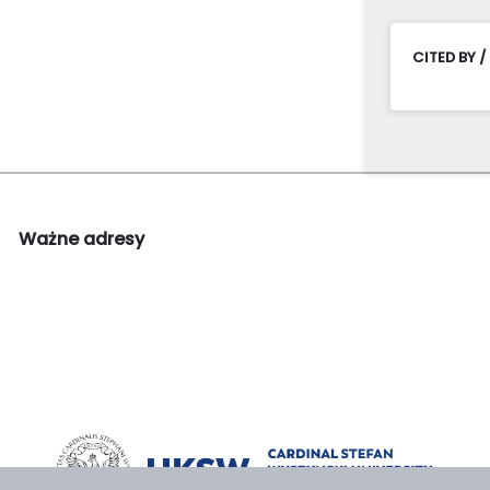
CITED BY /
Ważne adresy