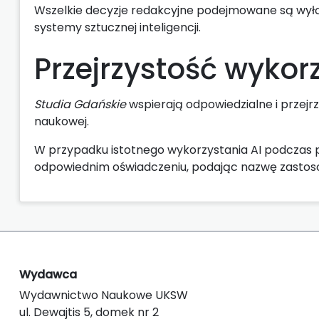
Wszelkie decyzje redakcyjne podejmowane są wyłą
systemy sztucznej inteligencji.
Przejrzystość wykor
Studia Gdańskie
wspierają odpowiedzialne i przejrzy
naukowej.
W przypadku istotnego wykorzystania AI podczas 
odpowiednim oświadczeniu, podając nazwę zastoso
Wydawca
Wydawnictwo Naukowe UKSW
ul. Dewajtis 5, domek nr 2