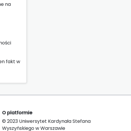
ne na
ności
en fakt w
O platformie
© 2023 Uniwersytet Kardynała Stefana
Wyszyńskiego w Warszawie