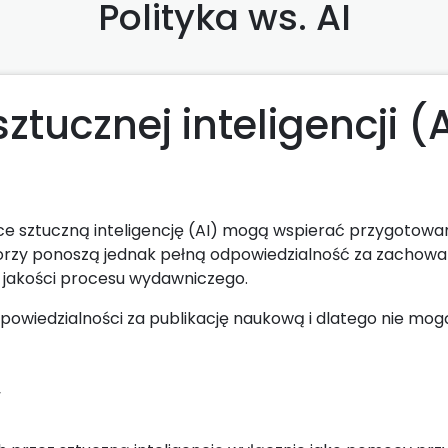
Polityka ws. AI
ztucznej inteligencji (
ce sztuczną inteligencję (AI) mogą wspierać przygotowa
ktorzy ponoszą jednak pełną odpowiedzialność za zachowa
z jakości procesu wydawniczego.
dpowiedzialności za publikację naukową i dlatego nie mo
w