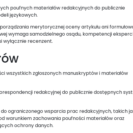
nnych poufnych materiałów redakcyjnych do publicznie
deli językowych.
sporządzania merytorycznej oceny artykułu ani formułow
owej wymaga samodzielnego osądu, kompetencji eksperck
i wyłącznie recenzent.
rów
ci wszystkich zgłoszonych manuskryptów i materiałów
orespondencji redakcyjnej do publicznie dostępnych sy
do ograniczonego wsparcia prac redakcyjnych, takich ja
 pod warunkiem zachowania poufności materiałów oraz
ących ochrony danych.