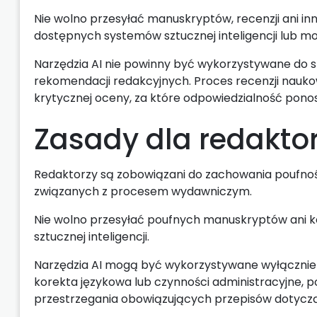
Nie wolno przesyłać manuskryptów, recenzji ani i
dostępnych systemów sztucznej inteligencji lub mo
Narzędzia AI nie powinny być wykorzystywane do 
rekomendacji redakcyjnych. Proces recenzji nauk
krytycznej oceny, za które odpowiedzialność ponos
Zasady dla redakto
Redaktorzy są zobowiązani do zachowania poufnoś
związanych z procesem wydawniczym.
Nie wolno przesyłać poufnych manuskryptów ani k
sztucznej inteligencji.
Narzędzia AI mogą być wykorzystywane wyłącznie 
korekta językowa lub czynności administracyjne,
przestrzegania obowiązujących przepisów dotycz