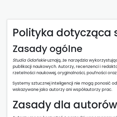
Polityka dotycząca s
Zasady ogólne
Studia Gdańskie
uznają, że narzędzia wykorzystują
publikacji naukowych. Autorzy, recenzenci i reda
rzetelności naukowej, oryginalności, poufności ora
Systemy sztucznej inteligencji nie mogą ponosić o
wskazywane jako autorzy ani współautorzy prac.
Zasady dla autoró