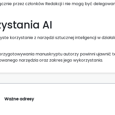
cznie przez członków Redakcji i nie mogą być delegowa
zystania AI
ste korzystanie z narzędzi sztucznej inteligencji w działal
przygotowywania manuskryptu autorzy powinni ujawnić t
wanego narzędzia oraz zakres jego wykorzystania.
Ważne adresy