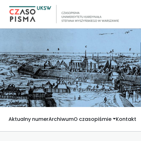
Aktualny numer
Archiwum
O czasopiśmie
Kontakt