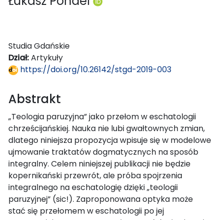
Łukasz Pondel
Studia Gdańskie
Dział:
Artykuły
https://doi.org/10.26142/stgd-2019-003
Abstrakt
„Teologia paruzyjna” jako przełom w eschatologii
chrześcijańskiej. Nauka nie lubi gwałtownych zmian,
dlatego niniejsza propozycja wpisuje się w modelowe
ujmowanie traktatów dogmatycznych na sposób
integralny. Celem niniejszej publikacji nie będzie
kopernikański przewrót, ale próba spojrzenia
integralnego na eschatologię dzięki „teologii
paruzyjnej” (sic!). Zaproponowana optyka może
stać się przełomem w eschatologii po jej