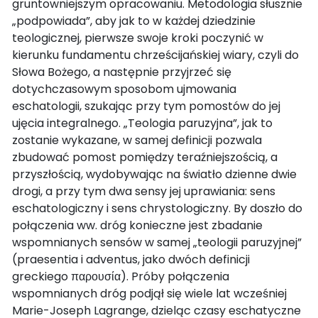
gruntowniejszym opracowaniu. Metodologia słusznie
„podpowiada”, aby jak to w każdej dziedzinie
teologicznej, pierwsze swoje kroki poczynić w
kierunku fundamentu chrześcijańskiej wiary, czyli do
Słowa Bożego, a następnie przyjrzeć się
dotychczasowym sposobom ujmowania
eschatologii, szukając przy tym pomostów do jej
ujęcia integralnego. „Teologia paruzyjna”, jak to
zostanie wykazane, w samej definicji pozwala
zbudować pomost pomiędzy teraźniejszością, a
przyszłością, wydobywając na światło dzienne dwie
drogi, a przy tym dwa sensy jej uprawiania: sens
eschatologiczny i sens chrystologiczny. By doszło do
połączenia ww. dróg konieczne jest zbadanie
wspomnianych sensów w samej „teologii paruzyjnej”
(praesentia i adventus, jako dwóch definicji
greckiego παρουσία). Próby połączenia
wspomnianych dróg podjął się wiele lat wcześniej
Marie-Joseph Lagrange, dzieląc czasy eschatyczne