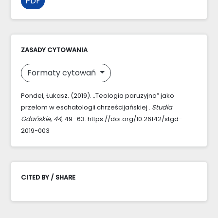
PDF
ZASADY CYTOWANIA
Formaty cytowań
Pondel, Łukasz. (2019). „Teologia paruzyjna” jako
przełom w eschatologii chrześcijańskiej .
Studia
Gdańskie
,
44
, 49–63. https://doi.org/10.26142/stgd-
2019-003
CITED BY / SHARE