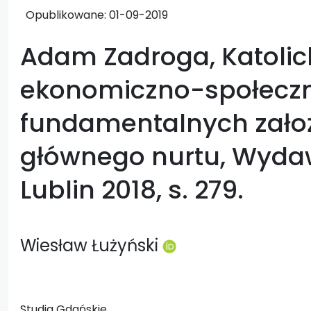
Opublikowane:
01-09-2019
Adam Zadroga, Katolic
ekonomiczno-społecz
fundamentalnych zało
głównego nurtu, Wyda
Lublin 2018, s. 279.
Wiesław Łużyński
Studia Gdańskie