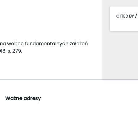
CITED BY /
zna wobec fundamentalnych założeń
, s. 279.
Ważne adresy