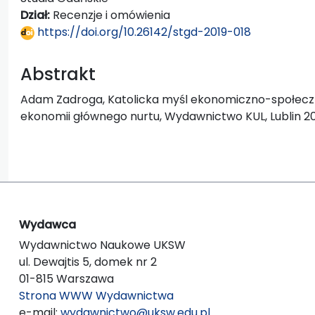
Dział:
Recenzje i omówienia
https://doi.org/10.26142/stgd-2019-018
Abstrakt
Adam Zadroga, Katolicka myśl ekonomiczno-społec
ekonomii głównego nurtu, Wydawnictwo KUL, Lublin 2018
Wydawca
Wydawnictwo Naukowe UKSW
ul. Dewajtis 5, domek nr 2
01-815 Warszawa
Strona WWW Wydawnictwa
e-mail:
wydawnictwo@uksw.edu.pl