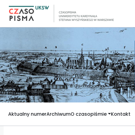
Aktualny numer
Archiwum
O czasopiśmie
Kontakt