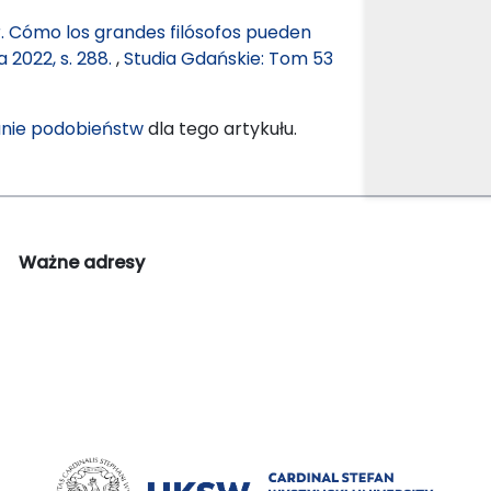
ar. Cómo los grandes filósofos pueden
 2022, s. 288.
,
Studia Gdańskie: Tom 53
nie podobieństw
dla tego artykułu.
Ważne adresy