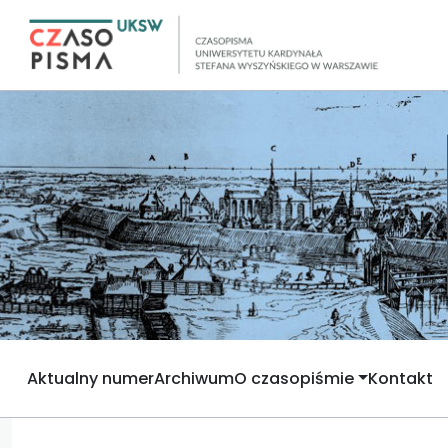
Aktualny numer
Archiwum
O czasopiśmie
Kontakt