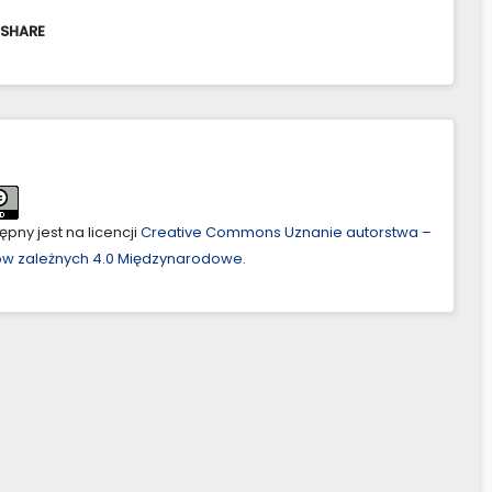
 SHARE
pny jest na licencji
Creative Commons Uznanie autorstwa –
ów zależnych 4.0 Międzynarodowe
.