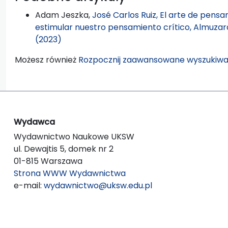
Adam Jeszka,
José Carlos Ruiz, El arte de pens
estimular nuestro pensamiento crítico, Almuzara
(2023)
Możesz również
Rozpocznij zaawansowane wyszukiwa
Wydawca
Wydawnictwo Naukowe UKSW
ul. Dewajtis 5, domek nr 2
01-815 Warszawa
Strona WWW Wydawnictwa
e-mail:
wydawnictwo@uksw.edu.pl