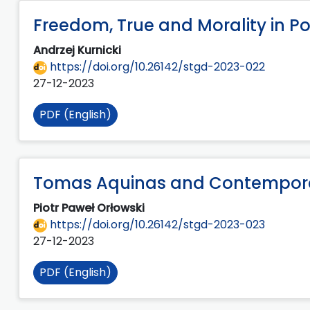
Freedom, True and Morality in Pol
Andrzej Kurnicki
https://doi.org/10.26142/stgd-2023-022
27-12-2023
PDF (English)
Tomas Aquinas and Contempora
Piotr Paweł Orłowski
https://doi.org/10.26142/stgd-2023-023
27-12-2023
PDF (English)