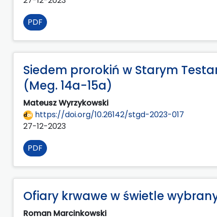
27-12-2023
PDF
Siedem prorokiń w Starym Test
(Meg. 14a-15a)
Mateusz Wyrzykowski
https://doi.org/10.26142/stgd-2023-017
27-12-2023
PDF
Ofiary krwawe w świetle wybra
Roman Marcinkowski