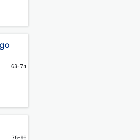
ego
63-74
75-96