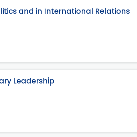
itics and in International Relations
ry Leadership