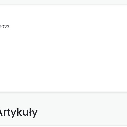
)
2023
Artykuły