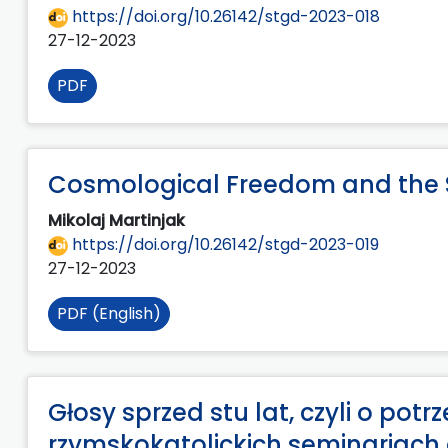
https://doi.org/10.26142/stgd-2023-018
27-12-2023
PDF
Cosmological Freedom and the 
Mikolaj Martinjak
https://doi.org/10.26142/stgd-2023-019
27-12-2023
PDF (English)
Głosy sprzed stu lat, czyli o pot
rzymskokatolickich seminariach