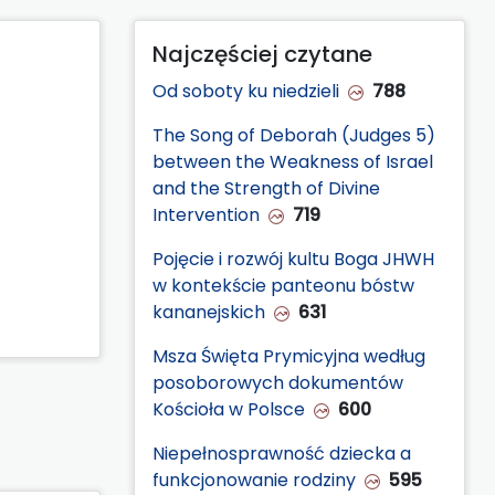
Najczęściej czytane
Od soboty ku niedzieli
788
The Song of Deborah (Judges 5)
between the Weakness of Israel
and the Strength of Divine
Intervention
719
Pojęcie i rozwój kultu Boga JHWH
w kontekście panteonu bóstw
kananejskich
631
Msza Święta Prymicyjna według
posoborowych dokumentów
Kościoła w Polsce
600
Niepełnosprawność dziecka a
funkcjonowanie rodziny
595