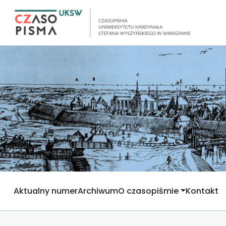
Aktualny numer
Archiwum
O czasopiśmie
Kontakt