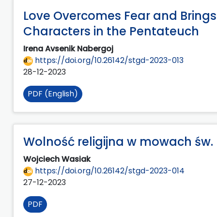
Love Overcomes Fear and Brings
Characters in the Pentateuch
Irena Avsenik Nabergoj
https://doi.org/10.26142/stgd-2023-013
28-12-2023
PDF (English)
Wolność religijna w mowach św.
Wojciech Wasiak
https://doi.org/10.26142/stgd-2023-014
27-12-2023
PDF