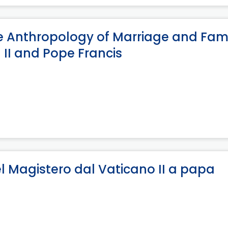
The Anthropology of Marriage and Fami
 II and Pope Francis
l Magistero dal Vaticano II a papa