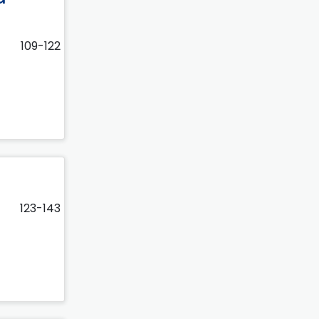
109-122
123-143