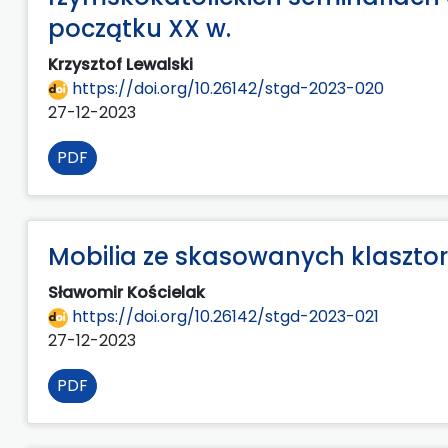
początku XX w.
Krzysztof Lewalski
https://doi.org/10.26142/stgd-2023-020
27-12-2023
PDF
Mobilia ze skasowanych klaszto
Sławomir Kościelak
https://doi.org/10.26142/stgd-2023-021
27-12-2023
PDF