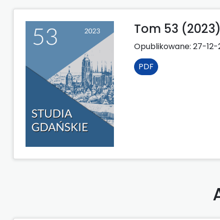
Tom 53 (2023
Opublikowane:
27-12-
PDF