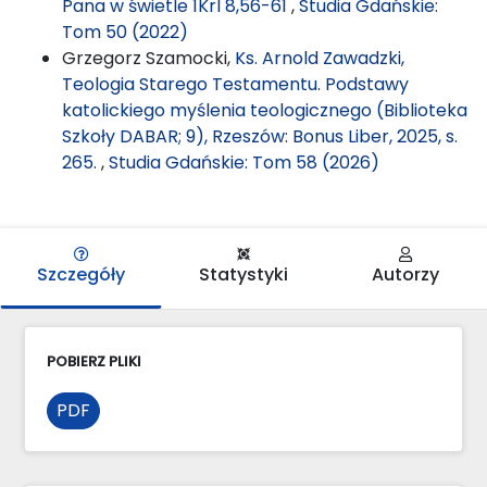
Pana w świetle 1Krl 8,56-61
,
Studia Gdańskie:
Tom 50 (2022)
Grzegorz Szamocki,
Ks. Arnold Zawadzki,
Teologia Starego Testamentu. Podstawy
katolickiego myślenia teologicznego (Biblioteka
Szkoły DABAR; 9), Rzeszów: Bonus Liber, 2025, s.
265.
,
Studia Gdańskie: Tom 58 (2026)
Szczegóły
Statystyki
Autorzy
POBIERZ PLIKI
PDF