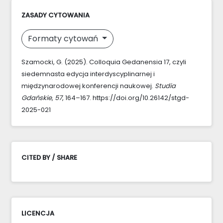
ZASADY CYTOWANIA
Formaty cytowań
Szamocki, G. (2025). Colloquia Gedanensia 17, czyli
siedemnasta edycja interdyscyplinarnej i
międzynarodowej konferencji naukowej.
Studia
Gdańskie
,
57
, 164–167. https://doi.org/10.26142/stgd-
2025-021
CITED BY / SHARE
LICENCJA