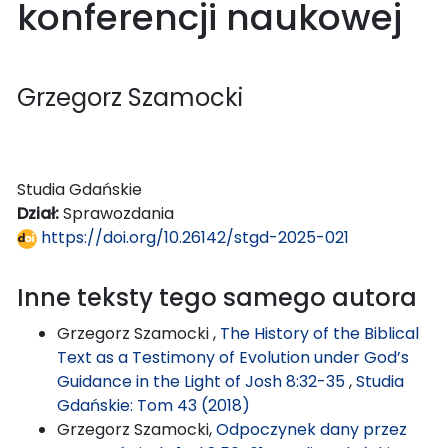
konferencji naukowej
Grzegorz Szamocki
Studia Gdańskie
Dział:
Sprawozdania
https://doi.org/10.26142/stgd-2025-021
Inne teksty tego samego autora
Grzegorz Szamocki ,
The History of the Biblical
Text as a Testimony of Evolution under God’s
Guidance in the Light of Josh 8:32-35
,
Studia
Gdańskie: Tom 43 (2018)
Grzegorz Szamocki,
Odpoczynek dany przez