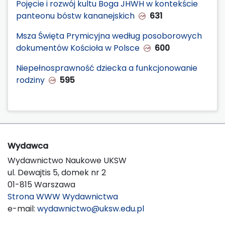
Pojęcie i rozwój kultu Boga JHWH w kontekście
panteonu bóstw kananejskich
631
Msza Święta Prymicyjna według posoborowych
dokumentów Kościoła w Polsce
600
Niepełnosprawność dziecka a funkcjonowanie
rodziny
595
Wydawca
Wydawnictwo Naukowe UKSW
ul. Dewajtis 5, domek nr 2
01-815 Warszawa
Strona WWW Wydawnictwa
e-mail:
wydawnictwo@uksw.edu.pl