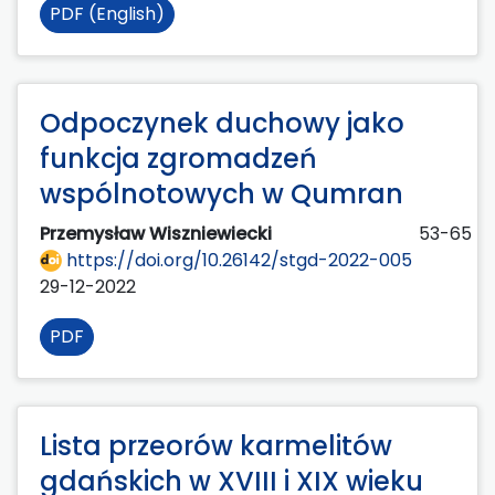
PDF (English)
Odpoczynek duchowy jako
funkcja zgromadzeń
wspólnotowych w Qumran
Przemysław Wiszniewiecki
53-65
https://doi.org/10.26142/stgd-2022-005
29-12-2022
PDF
Lista przeorów karmelitów
gdańskich w XVIII i XIX wieku