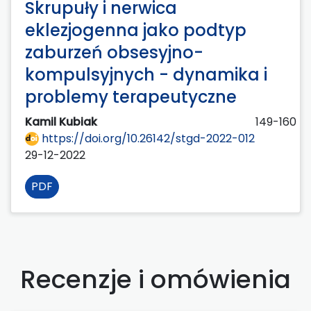
Skrupuły i nerwica
eklezjogenna jako podtyp
zaburzeń obsesyjno-
kompulsyjnych - dynamika i
problemy terapeutyczne
Kamil Kubiak
149-160
https://doi.org/10.26142/stgd-2022-012
29-12-2022
PDF
Recenzje i omówienia