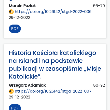
Marcin Puziak
66-79
https://doi.org/10.26142/stgd-2022-006
29-12-2022
PDF
Historia Kościoła katolickiego
na Islandii na podstawie
publikacji w czasopiśmie „Misje
Katolickie”.
Grzegorz Adamiak
80-92
https://doi.org/10.26142/stgd-2022-007
29-12-2022
PDF