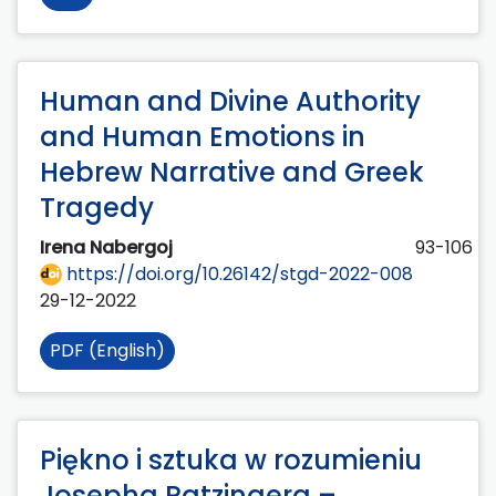
Human and Divine Authority
and Human Emotions in
Hebrew Narrative and Greek
Tragedy
Irena Nabergoj
93-106
https://doi.org/10.26142/stgd-2022-008
29-12-2022
PDF (English)
Piękno i sztuka w rozumieniu
Josepha Ratzingera –