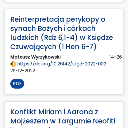
Reinterpretacja perykopy o
synach Bożych i córkach
ludzkich (Rdz 6,1-4) w Księdze
Czuwających (1 Hen 6-7)
Mateusz Wyrzykowski
14-26
https://doi.org/10.26142/stgd-2022-002
29-12-2022
PDF
Konflikt Miriam i Aarona z
Mojżeszem w Targumie Neofiti