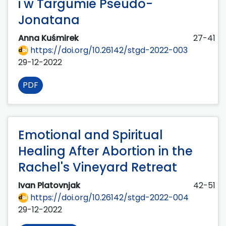
i w Targumie Pseudo-
Jonatana
Anna Kuśmirek
27-41
https://doi.org/10.26142/stgd-2022-003
29-12-2022
PDF
Emotional and Spiritual
Healing After Abortion in the
Rachel's Vineyard Retreat
Ivan Platovnjak
42-51
https://doi.org/10.26142/stgd-2022-004
29-12-2022