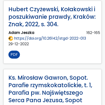
Hubert Czyżewski, Kołakowski i
poszukiwanie prawdy, Kraków:
Znak, 2022, s. 304.
Adam Jeszka
162-165
https://doi.org/10.26142/stgd-2022-013
29-12-2022
PDF
Ks. Mirosław Gawron, Sopot.
Parafie rzymskokatolickie, t. 1,
Parafia pw. Najświętszego
Serca Pana Jezusa, Sopot