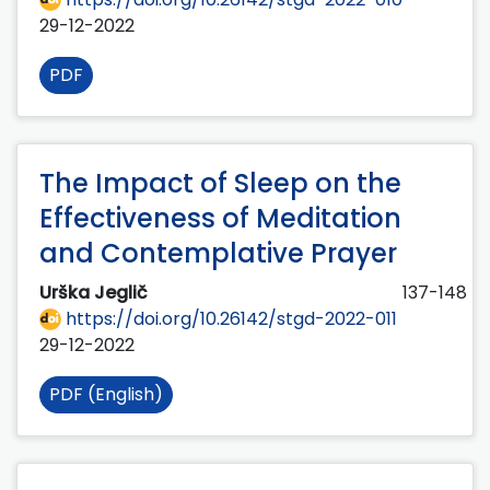
29-12-2022
PDF
The Impact of Sleep on the
Effectiveness of Meditation
and Contemplative Prayer
Urška Jeglič
137-148
https://doi.org/10.26142/stgd-2022-011
29-12-2022
PDF (English)