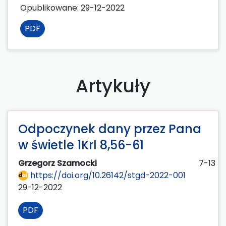
Opublikowane:
29-12-2022
PDF
Artykuły
Odpoczynek dany przez Pana
w świetle 1Krl 8,56-61
Grzegorz Szamocki
7-13
https://doi.org/10.26142/stgd-2022-001
29-12-2022
PDF