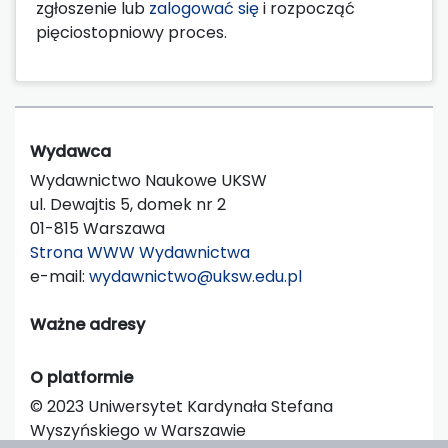
zgłoszenie lub
zalogować się
i rozpocząć
pięciostopniowy proces.
Wydawca
Wydawnictwo Naukowe UKSW
ul. Dewajtis 5, domek nr 2
01-815 Warszawa
Strona WWW Wydawnictwa
e-mail:
wydawnictwo@uksw.edu.pl
Ważne adresy
O platformie
© 2023 Uniwersytet Kardynała Stefana
Wyszyńskiego w Warszawie