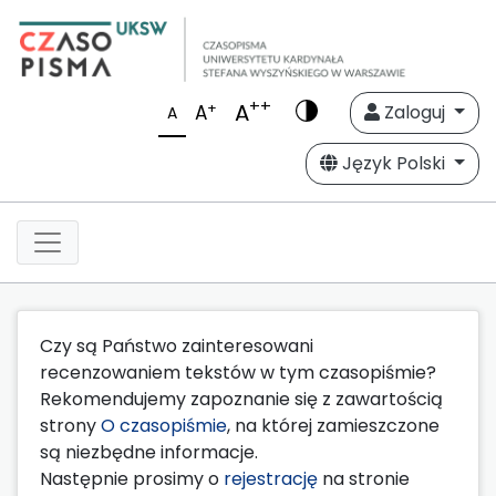
++
A
+
A
Zaloguj
A
Język Polski
Czy są Państwo zainteresowani
recenzowaniem tekstów w tym czasopiśmie?
Rekomendujemy zapoznanie się z zawartością
strony
O czasopiśmie
, na której zamieszczone
są niezbędne informacje.
Następnie prosimy o
rejestrację
na stronie