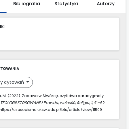
Bibliografia
Statystyki
Autorzy
IKI
YTOWANIA
y cytowań
 M. (2022). Zabawa w Stwórcę, czyli dwa paradygmaty.
 TEOLOGII STOSOWANEJ Prawda, wolność, Religia
,
1
, 41–62.
https://czasopisma.uksw.edu.pl/bts/article/view/11509