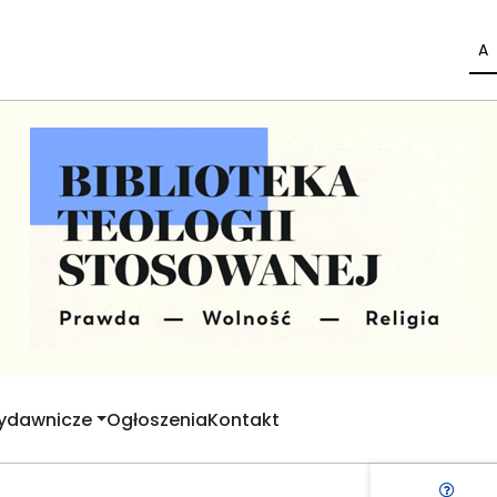
A
Wydawnicze
Ogłoszenia
Kontakt