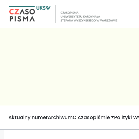
Aktualny numer
Archiwum
O czasopiśmie
Polityki 