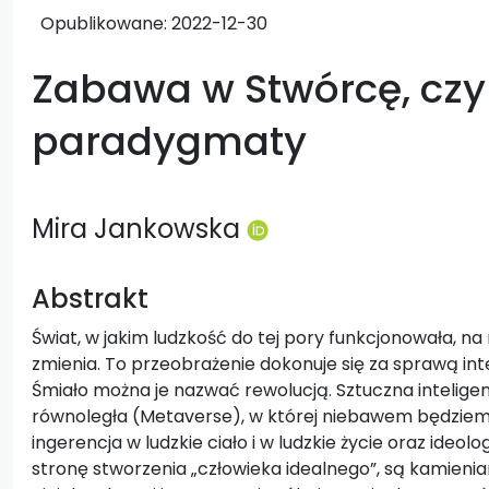
Opublikowane:
2022-12-30
Zabawa w Stwórcę, czy
paradygmaty
Mira Jankowska
Abstrakt
Świat, w jakim ludzkość do tej pory funkcjonowała, n
zmienia. To przeobrażenie dokonuje się za sprawą i
Śmiało można je nazwać rewolucją. Sztuczna intelige
równoległa (Metaverse), w której niebawem będziem
ingerencja w ludzkie ciało i w ludzkie życie oraz ideo
stronę stworzenia „człowieka idealnego”, są kamieni