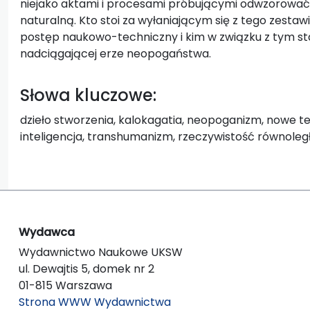
niejako aktami i procesami próbującymi odwzorować d
naturalną. Kto stoi za wyłaniającym się z tego zestaw
postęp naukowo-techniczny i kim w związku z tym sta
nadciągającej erze neopogaństwa.
Słowa kluczowe:
dzieło stworzenia, kalokagatia, neopoganizm, nowe t
inteligencja, transhumanizm, rzeczywistość równoleg
Wydawca
Wydawnictwo Naukowe UKSW
ul. Dewajtis 5, domek nr 2
01-815 Warszawa
Strona WWW Wydawnictwa