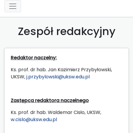
Zespół redakcyjny
Redaktor naczelny:
Ks. prof. dr hab. Jan Kazimierz Przybyłowski,
UKSW,
j.przybylowski@uksw.edu.pl
Zastępca redaktora naczelnego
Ks. prof. dr hab. Waldemar Cisło, UKSW,
w.cislo@uksw.edu.pl