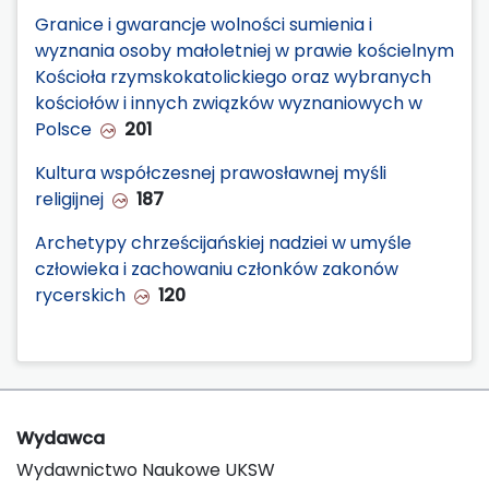
Granice i gwarancje wolności sumienia i
wyznania osoby małoletniej w prawie kościelnym
Kościoła rzymskokatolickiego oraz wybranych
kościołów i innych związków wyznaniowych w
Polsce
201
Kultura współczesnej prawosławnej myśli
religijnej
187
Archetypy chrześcijańskiej nadziei w umyśle
człowieka i zachowaniu członków zakonów
rycerskich
120
Wydawca
Wydawnictwo Naukowe UKSW