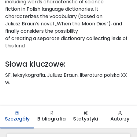
including words characteristic of science
fiction in Polish language dictionaries. It
characterizes the vocabulary (based on
Juliusz Braun’s novel „When the Moon Dies”), and
finally considers the possibility
of creating a separate dictionary collecting lexis of
this kind
Słowa kluczowe:
SF, leksykografia, Juliusz Braun, literatura polska XX
w.
Szczegóły
Bibliografia
Statystyki
Autorzy