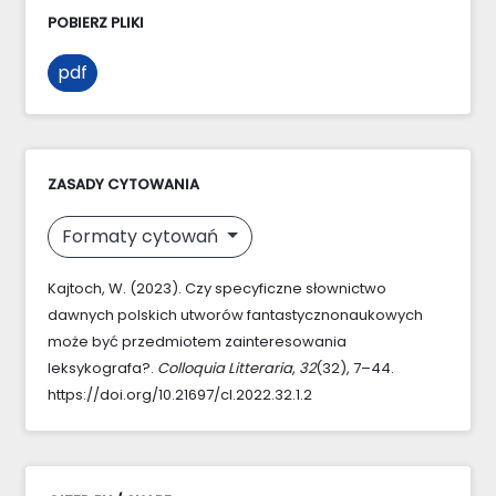
POBIERZ PLIKI
pdf
ZASADY CYTOWANIA
Formaty cytowań
Kajtoch, W. (2023). Czy specyficzne słownictwo
dawnych polskich utworów fantastycznonaukowych
może być przedmiotem zainteresowania
leksykografa?.
Colloquia Litteraria
,
32
(32), 7–44.
https://doi.org/10.21697/cl.2022.32.1.2