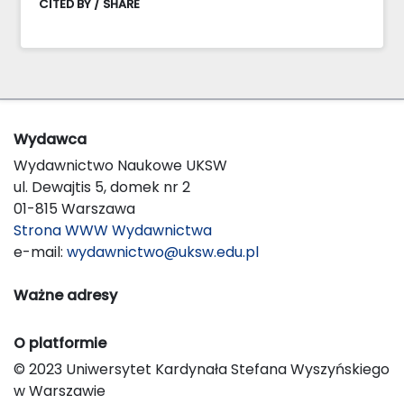
CITED BY / SHARE
Wydawca
Wydawnictwo Naukowe UKSW
ul. Dewajtis 5, domek nr 2
01-815 Warszawa
Strona WWW Wydawnictwa
e-mail:
wydawnictwo@uksw.edu.pl
Ważne adresy
O platformie
© 2023 Uniwersytet Kardynała Stefana Wyszyńskiego
w Warszawie