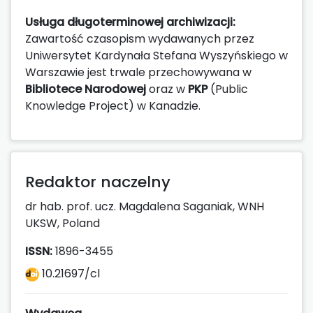
Usługa długoterminowej archiwizacji:
Zawartość czasopism wydawanych przez
Uniwersytet Kardynała Stefana Wyszyńskiego w
Warszawie jest trwale przechowywana w
Bibliotece Narodowej
oraz w
PKP
(Public
Knowledge Project) w Kanadzie.
Redaktor naczelny
dr hab. prof. ucz. Magdalena Saganiak, WNH
UKSW, Poland
ISSN:
1896-3455
10.21697/cl