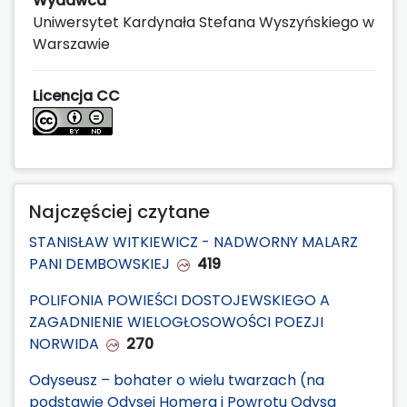
Wydawca
Uniwersytet Kardynała Stefana Wyszyńskiego w
Warszawie
Licencja CC
Najczęściej czytane
STANISŁAW WITKIEWICZ - NADWORNY MALARZ
PANI DEMBOWSKIEJ
419
POLIFONIA POWIEŚCI DOSTOJEWSKIEGO A
ZAGADNIENIE WIELOGŁOSOWOŚCI POEZJI
NORWIDA
270
Odyseusz – bohater o wielu twarzach (na
podstawie Odysei Homera i Powrotu Odysa