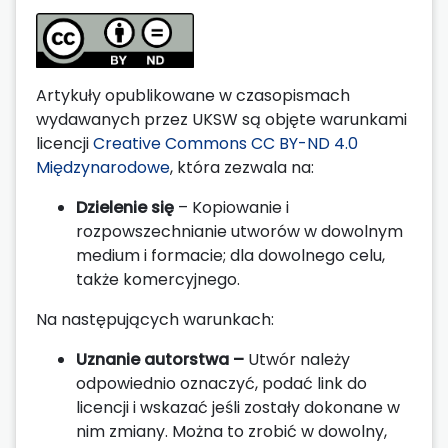
Artykuły opublikowane w czasopismach
wydawanych przez UKSW są objęte warunkami
licencji
Creative Commons CC BY-ND 4.0
Międzynarodowe
, która zezwala na:
Dzielenie się
– Kopiowanie i
rozpowszechnianie utworów w dowolnym
medium i formacie; dla dowolnego celu,
także komercyjnego.
Na następujących warunkach:
Uznanie autorstwa –
Utwór należy
odpowiednio oznaczyć, podać link do
licencji i wskazać jeśli zostały dokonane w
nim zmiany. Można to zrobić w dowolny,