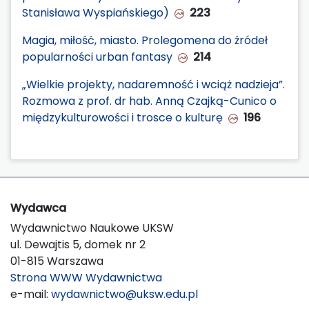
Stanisława Wyspiańskiego)
223
Magia, miłość, miasto. Prolegomena do źródeł
popularności urban fantasy
214
„Wielkie projekty, nadaremność i wciąż nadzieja”.
Rozmowa z prof. dr hab. Anną Czajką-Cunico o
międzykulturowości i trosce o kulturę
196
Wydawca
Wydawnictwo Naukowe UKSW
ul. Dewajtis 5, domek nr 2
01-815 Warszawa
Strona WWW Wydawnictwa
e-mail:
wydawnictwo@uksw.edu.pl