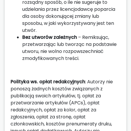
rozsądny sposób, o ile nie sugeruje to
udzielania przez licencjodawcę poparcia
dla osoby dokonującej zmiany lub
sposobu, w jaki wykorzystywany jest ten
utwór.
Bez utworów zależnych
– Remiksując,
przetwarzając lub tworząc na podstawie
utworu, nie wolno rozpowszechniać
zmodyfikowanych treści.
Polityka ws. opłat redakcyjnych
: Autorzy nie
ponoszą żadnych kosztów związanych z
publikacją swoich artykułów, tj. opłat za
przetwarzanie artykułów (APCs), opłat
redakcyjnych, opłat za kolor, opłat za
zgłoszenia, opłat za stronę, opłat
członkowskich, kosztów prenumeraty druku,
innych opłat dodatkowych. Autorzy nie