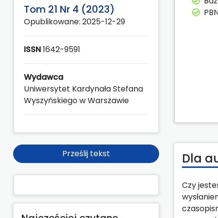
Ba
Tom 21 Nr 4 (2023)
PBN
Opublikowane: 2025-12-29
ISSN
1642-9591
Wydawca
Uniwersytet Kardynała Stefana
Wyszyńskiego w Warszawie
Prześlij tekst
Dla a
Czy jest
wysłanie
czasopis
Najczęściej czytane