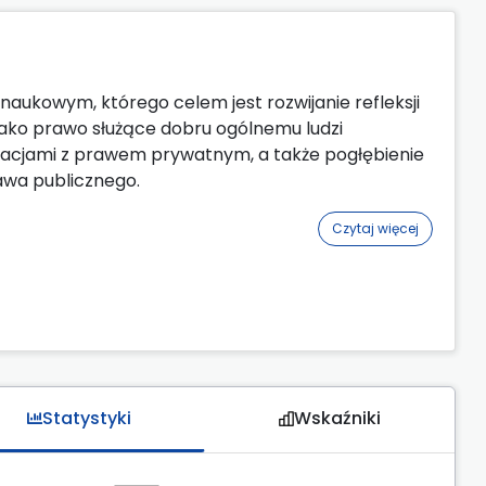
aukowym, którego celem jest rozwijanie refleksji
jako prawo służące dobru ogólnemu ludzi
elacjami z prawem prywatnym, a także pogłębienie
awa publicznego.
Czytaj więcej
Statystyki
Wskaźniki