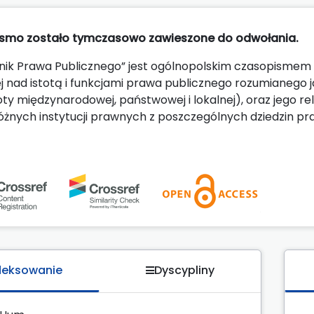
smo zostało tymczasowo zawieszone do odwołania.
nik Prawa Publicznego” jest ogólnopolskim czasopismem n
 nad istotą i funkcjami prawa publicznego rozumianego 
ty międzynarodowej, państwowej i lokalnej), oraz jego r
różnych instytucji prawnych z poszczególnych dziedzin pr
deksowanie
Dyscypliny