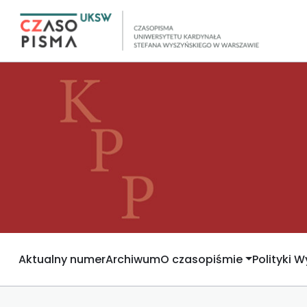
Aktualny numer
Archiwum
O czasopiśmie
Polityki 