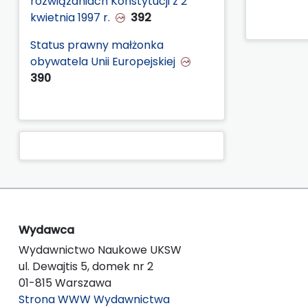
rozwiązaniach Konstytucji z 2
kwietnia 1997 r.
392
Status prawny małżonka
obywatela Unii Europejskiej
390
Wydawca
Wydawnictwo Naukowe UKSW
ul. Dewajtis 5, domek nr 2
01-815 Warszawa
Strona WWW Wydawnictwa