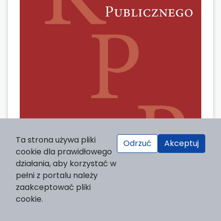
Ta strona używa pliki
Odrzuć
Akceptuj
cookie dla prawidłowego
działania, aby korzystać w
pełni z portalu należy
zaakceptować pliki
Tom 13 Nr 3 (2013)
cookie.