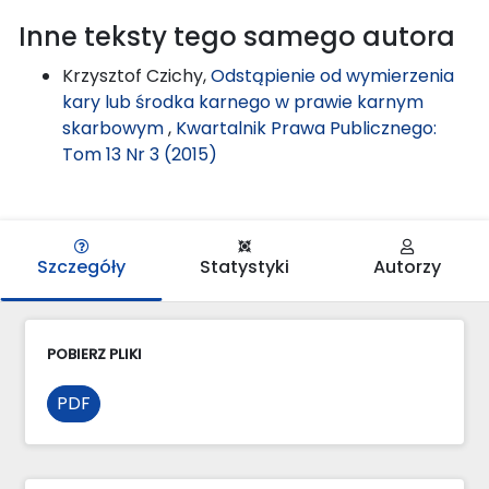
Inne teksty tego samego autora
Krzysztof Czichy,
Odstąpienie od wymierzenia
kary lub środka karnego w prawie karnym
skarbowym
,
Kwartalnik Prawa Publicznego:
Tom 13 Nr 3 (2015)
Szczegóły
Statystyki
Autorzy
POBIERZ PLIKI
PDF