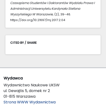
Czasopismo Studentów I Doktorantów Wydziału Prawa I
Administracji Uniwersytetu Kardynała Stefana
Wyszyńskiego W Warszawie
, (2), 39–46.
https://doi.org/10.21697/mj.2017.2.04
CITED BY / SHARE
Wydawca
Wydawnictwo Naukowe UKSW
ul. Dewajtis 5, domek nr 2
01-815 Warszawa
Strona WWW Wydawnictwa