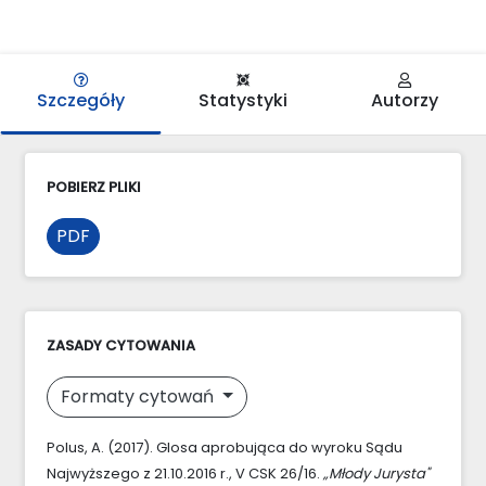
Szczegóły
Statystyki
Autorzy
POBIERZ PLIKI
PDF
ZASADY CYTOWANIA
Formaty cytowań
Polus, A. (2017). Glosa aprobująca do wyroku Sądu
Najwyższego z 21.10.2016 r., V CSK 26/16.
„Młody Jurysta"