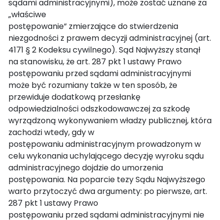
sądami administracyjnymi), może zostać uznane za
„właściwe
postępowanie” zmierzające do stwierdzenia
niezgodności z prawem decyzji administracyjnej (art.
4171 § 2 Kodeksu cywilnego). Sąd Najwyższy stanął
na stanowisku, że art. 287 pkt 1 ustawy Prawo
postępowaniu przed sądami administracyjnymi
może być rozumiany także w ten sposób, że
przewiduje dodatkową przesłankę
odpowiedzialności odszkodowawczej za szkodę
wyrządzoną wykonywaniem władzy publicznej, która
zachodzi wtedy, gdy w
postępowaniu administracyjnym prowadzonym w
celu wykonania uchylającego decyzję wyroku sądu
administracyjnego dojdzie do umorzenia
postępowania. Na poparcie tezy Sądu Najwyższego
warto przytoczyć dwa argumenty: po pierwsze, art.
287 pkt 1 ustawy Prawo
postępowaniu przed sądami administracyjnymi nie