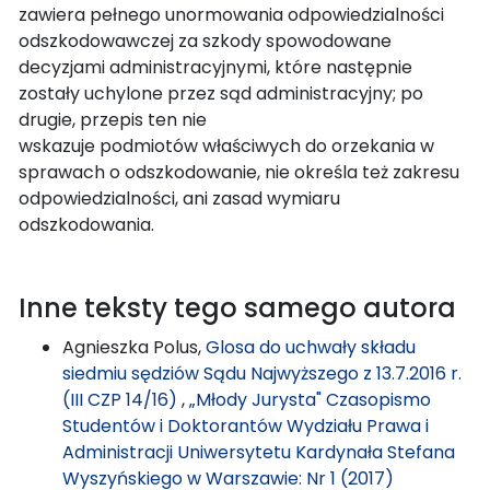
zawiera pełnego unormowania odpowiedzialności
odszkodowawczej za szkody spowodowane
decyzjami administracyjnymi, które następnie
zostały uchylone przez sąd administracyjny; po
drugie, przepis ten nie
wskazuje podmiotów właściwych do orzekania w
sprawach o odszkodowanie, nie określa też zakresu
odpowiedzialności, ani zasad wymiaru
odszkodowania.
Inne teksty tego samego autora
Agnieszka Polus,
Glosa do uchwały składu
siedmiu sędziów Sądu Najwyższego z 13.7.2016 r.
(III CZP 14/16)
,
„Młody Jurysta" Czasopismo
Studentów i Doktorantów Wydziału Prawa i
Administracji Uniwersytetu Kardynała Stefana
Wyszyńskiego w Warszawie: Nr 1 (2017)