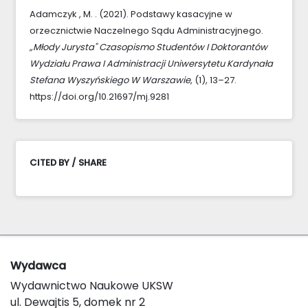
Adamczyk , M. . (2021). Podstawy kasacyjne w
orzecznictwie Naczelnego Sądu Administracyjnego.
„Młody Jurysta" Czasopismo Studentów I Doktorantów
Wydziału Prawa I Administracji Uniwersytetu Kardynała
Stefana Wyszyńskiego W Warszawie
, (1), 13–27.
https://doi.org/10.21697/mj.9281
CITED BY / SHARE
Wydawca
Wydawnictwo Naukowe UKSW
ul. Dewajtis 5, domek nr 2