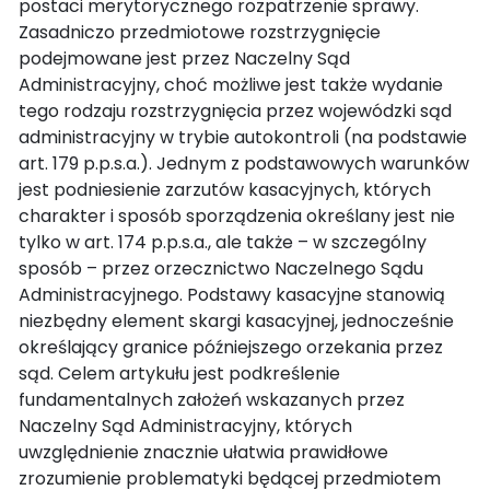
postaci merytorycznego rozpatrzenie sprawy.
Zasadniczo przedmiotowe rozstrzygnięcie
podejmowane jest przez Naczelny Sąd
Administracyjny, choć możliwe jest także wydanie
tego rodzaju rozstrzygnięcia przez wojewódzki sąd
administracyjny w trybie autokontroli (na podstawie
art. 179 p.p.s.a.). Jednym z podstawowych warunków
jest podniesienie zarzutów kasacyjnych, których
charakter i sposób sporządzenia określany jest nie
tylko w art. 174 p.p.s.a., ale także – w szczególny
sposób – przez orzecznictwo Naczelnego Sądu
Administracyjnego. Podstawy kasacyjne stanowią
niezbędny element skargi kasacyjnej, jednocześnie
określający granice późniejszego orzekania przez
sąd. Celem artykułu jest podkreślenie
fundamentalnych założeń wskazanych przez
Naczelny Sąd Administracyjny, których
uwzględnienie znacznie ułatwia prawidłowe
zrozumienie problematyki będącej przedmiotem