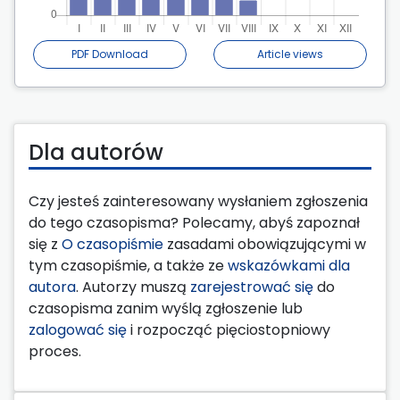
PDF Download
Article views
Dla autorów
Czy jesteś zainteresowany wysłaniem zgłoszenia
do tego czasopisma? Polecamy, abyś zapoznał
się z
O czasopiśmie
zasadami obowiązującymi w
tym czasopiśmie, a także ze
wskazówkami dla
autora
. Autorzy muszą
zarejestrować się
do
czasopisma zanim wyślą zgłoszenie lub
zalogować się
i rozpocząć pięciostopniowy
proces.