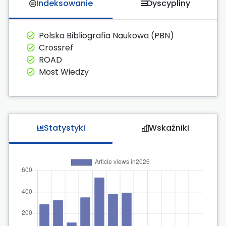
Indeksowanie
Dyscypliny
Polska Bibliografia Naukowa (PBN)
Crossref
ROAD
Most Wiedzy
Statystyki
Wskaźniki