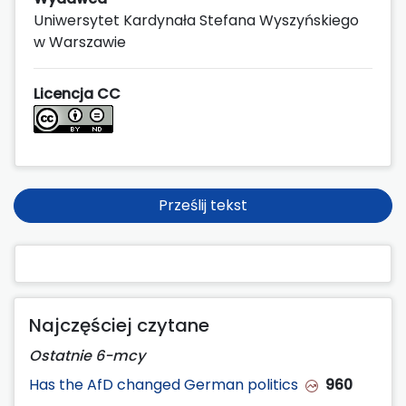
Uniwersytet Kardynała Stefana Wyszyńskiego
w Warszawie
Licencja CC
Prześlij tekst
Najczęściej czytane
Ostatnie 6-mcy
Has the AfD changed German politics
960