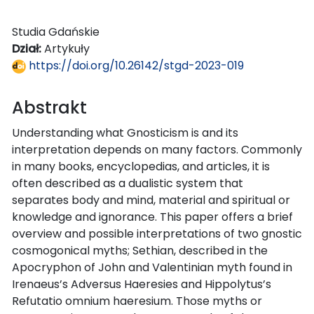
Studia Gdańskie
Dział:
Artykuły
https://doi.org/10.26142/stgd-2023-019
Abstrakt
Understanding what Gnosticism is and its
interpretation depends on many factors. Commonly
in many books, encyclopedias, and articles, it is
often described as a dualistic system that
separates body and mind, material and spiritual or
knowledge and ignorance. This paper offers a brief
overview and possible interpretations of two gnostic
cosmogonical myths; Sethian, described in the
Apocryphon of John and Valentinian myth found in
Irenaeus’s Adversus Haeresies and Hippolytus’s
Refutatio omnium haeresium. Those myths or