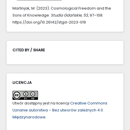
Martinjak, M. (2023). Cosmological Freedom and the
Sons of Knowledge.
Studia Gdańskie
,
53
, 97–108.
https://doi.org/10.26142/stgd-2023-019
CITED BY / SHARE
LICENCJA
Utwór dostępny jest na licencji
Creative Commons
Uznanie autorstwa – Bez utworów zależnych 4.0
Międzynarodowe
.