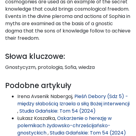
cosmogonies are used as an example of the secret
knowledge that could brings cosmological freedom.
Events in the divine pleroma and actions of Sophia in
myths are examined as the basis of a gnostic
dogma that the sons of knowledge follow to achieve
their freedom.
Słowa kluczowe:
Gnostycyzm, protologia, Sofia, wiedza
Podobne artykuły
Irena Avsenik Nabergoj,
Pieśń Debory (Sdz 5) -
między słabością Izraela a siłą Bożej interwencji
,
Studia Gdańskie: Tom 54 (2024)
Łukasz Koszałka,
Oskarżenie o herezję w
polemikach żydowsko-chrześcijańsko-
gnostyckich
,
Studia Gdańskie: Tom 54 (2024)