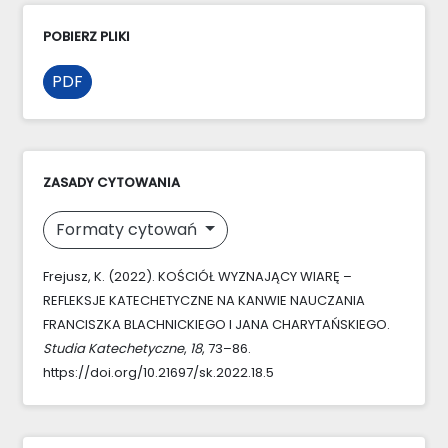
POBIERZ PLIKI
PDF
ZASADY CYTOWANIA
Formaty cytowań
Frejusz, K. (2022). KOŚCIÓŁ WYZNAJĄCY WIARĘ –
REFLEKSJE KATECHETYCZNE NA KANWIE NAUCZANIA
FRANCISZKA BLACHNICKIEGO I JANA CHARYTAŃSKIEGO.
Studia Katechetyczne
,
18
, 73–86.
https://doi.org/10.21697/sk.2022.18.5