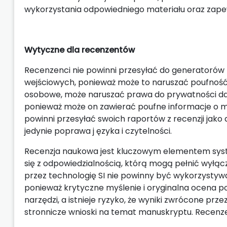
wykorzystania odpowiedniego materiału oraz zapew
Wytyczne dla recenzentów
Recenzenci nie powinni przesyłać do generatorów 
wejściowych, ponieważ może to naruszać poufność 
osobowe, może naruszać prawa do prywatności dan
ponieważ może on zawierać poufne informacje o ma
powinni przesyłać swoich raportów z recenzji jako 
jedynie poprawa j ęzyka i czytelności.
Recenzja naukowa jest kluczowym elementem sy
się z odpowiedzialnością, którą mogą pełnić wyłąc
przez technologię SI nie powinny być wykorzyst
ponieważ krytyczne myślenie i oryginalna ocena p
narzędzi, a istnieje ryzyko, że wyniki zwrócone pr
stronnicze wnioski na temat manuskryptu. Recenzen