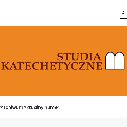
A
Archiwum
Aktualny numer