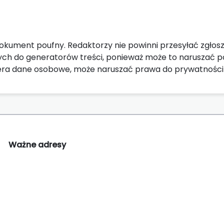
okument poufny. Redaktorzy nie powinni przesyłać zgło
ych do generatorów treści, ponieważ może to naruszać p
iera dane osobowe, może naruszać prawa do prywatności
Ważne adresy