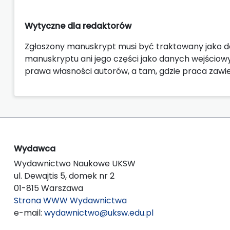
Wytyczne dla redaktorów
Zgłoszony manuskrypt musi być traktowany jako d
manuskryptu ani jego części jako danych wejściow
prawa własności autorów, a tam, gdzie praca zaw
Wydawca
Wydawnictwo Naukowe UKSW
ul. Dewajtis 5, domek nr 2
01-815 Warszawa
Strona WWW Wydawnictwa
e-mail:
wydawnictwo@uksw.edu.pl