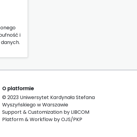
szonego
oufność i
 danych.
O platformie
© 2023 Uniwersytet Kardynała Stefana
Wyszyńskiego w Warszawie
Support & Customization by LIBCOM
Platform & Workflow by OJS/PKP