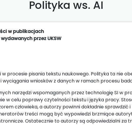
Polityka ws. AI
ści w publikacjach
 wydawanych przez UKSW
 w procesie pisania tekstu naukowego. Polityka ta nie ob
zy i wyciągania wniosków z danych w ramach procesu ba
 innych narzędzi wspomaganych przez technologię SI w pr
ie w celu poprawy czytelności tekstu i języka pracy. Sto
rem człowieka, a autorzy powinni dokładnie sprawdzić i
eneratorów treści mogą być wypowiedzi brzmiące autory
ronnicze. Ostatecznie to autorzy są odpowiedzialni za t