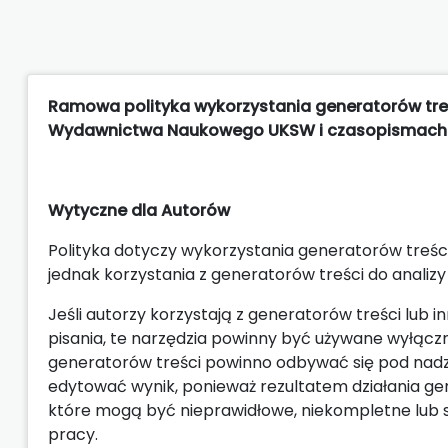
Ramowa polityka wykorzystania generatorów tre
Wydawnictwa Naukowego UKSW i czasopismach
Wytyczne dla Autorów
Polityka dotyczy wykorzystania generatorów treści
jednak korzystania z generatorów treści do anali
Jeśli autorzy korzystają z generatorów treści lub
pisania, te narzędzia powinny być używane wyłączn
generatorów treści powinno odbywać się pod nadzo
edytować wynik, ponieważ rezultatem działania g
które mogą być nieprawidłowe, niekompletne lub st
pracy.