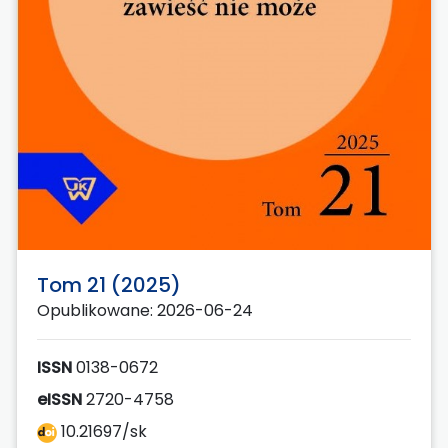
Tom 21 (2025)
Opublikowane: 2026-06-24
ISSN
0138-0672
eISSN
2720-4758
10.21697/sk