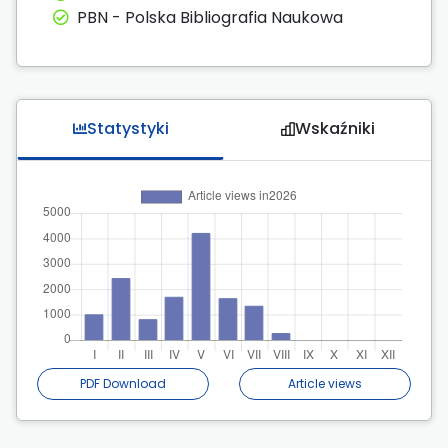
PBN - Polska Bibliografia Naukowa
Statystyki
Wskaźniki
PDF Download
Article views