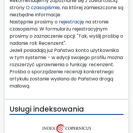
Rekomendujemy zapoznanie się z zawartością
strony
O czasopiśmie
, na której zamieszczone są
niezbędne informacje.
Następnie prosimy o
rejestrację
na stronie
czasopisma. W formularzu rejestracyjnym
prosimy o zaznaczenie opcji: "Tak, wyślij prośbę o
nadanie roli: Recenzent".
Jeżeli posiadają już Państwo konto użytkownika
w tym systemie - w edycji swojego profilu można
rozszerzyć uprawnienia o funkcję: recenzent.
Prośba o sporządzenie recenzji konkretnego
artykułu zostanie wysłana do Państwa drogą
mailową.
Usługi indeksowania