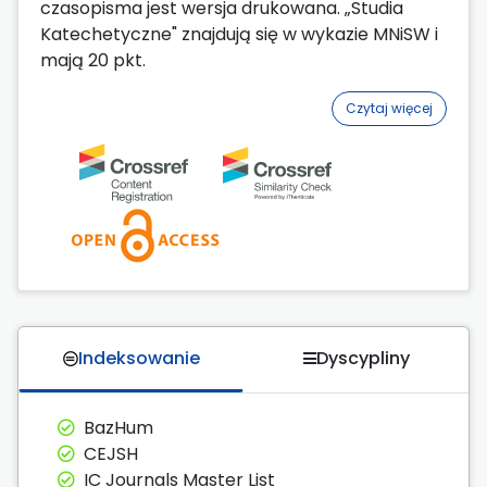
czasopisma jest wersja drukowana. „Studia
Katechetyczne" znajdują się w wykazie MNiSW i
mają 20 pkt.
Czytaj więcej
Indeksowanie
Dyscypliny
BazHum
CEJSH
IC Journals Master List