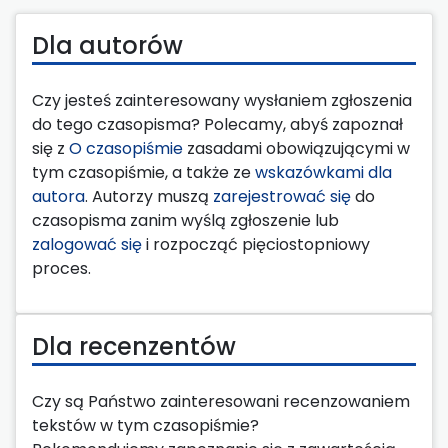
Dla autorów
Czy jesteś zainteresowany wysłaniem zgłoszenia
do tego czasopisma? Polecamy, abyś zapoznał
się z
O czasopiśmie
zasadami obowiązującymi w
tym czasopiśmie, a także ze
wskazówkami dla
autora
. Autorzy muszą
zarejestrować się
do
czasopisma zanim wyślą zgłoszenie lub
zalogować się
i rozpocząć pięciostopniowy
proces.
Dla recenzentów
Czy są Państwo zainteresowani recenzowaniem
tekstów w tym czasopiśmie?