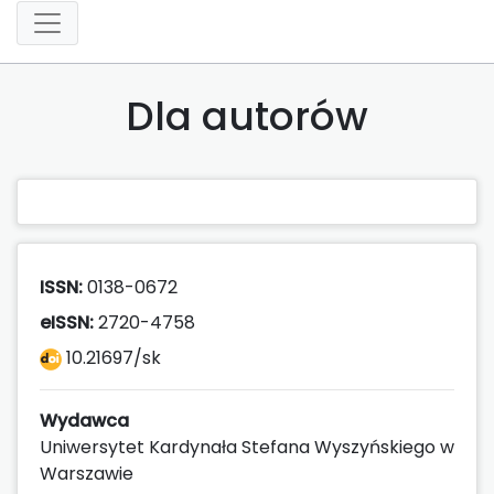
Dla autorów
ISSN:
0138-0672
eISSN:
2720-4758
10.21697/sk
Wydawca
Uniwersytet Kardynała Stefana Wyszyńskiego w
Warszawie