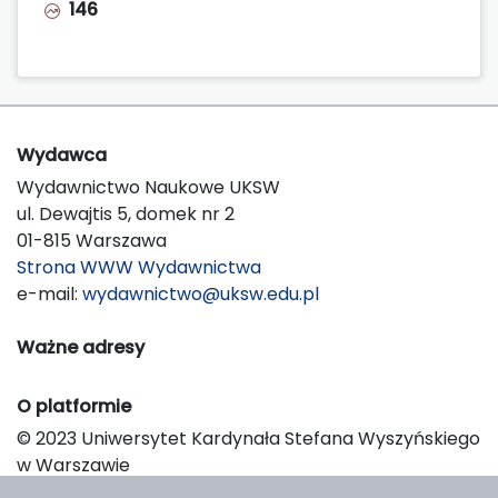
146
Wydawca
Wydawnictwo Naukowe UKSW
ul. Dewajtis 5, domek nr 2
01-815 Warszawa
Strona WWW Wydawnictwa
e-mail:
wydawnictwo@uksw.edu.pl
Ważne adresy
O platformie
© 2023 Uniwersytet Kardynała Stefana Wyszyńskiego
w Warszawie
Support & Customization by LIBCOM