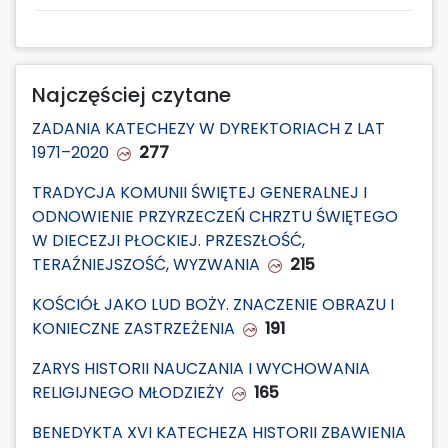
Najczęściej czytane
ZADANIA KATECHEZY W DYREKTORIACH Z LAT
1971–2020
277
TRADYCJA KOMUNII ŚWIĘTEJ GENERALNEJ I
ODNOWIENIE PRZYRZECZEŃ CHRZTU ŚWIĘTEGO
W DIECEZJI PŁOCKIEJ. PRZESZŁOŚĆ,
TERAŹNIEJSZOŚĆ, WYZWANIA
215
KOŚCIÓŁ JAKO LUD BOŻY. ZNACZENIE OBRAZU I
KONIECZNE ZASTRZEŻENIA
191
ZARYS HISTORII NAUCZANIA I WYCHOWANIA
RELIGIJNEGO MŁODZIEŻY
165
BENEDYKTA XVI KATECHEZA HISTORII ZBAWIENIA