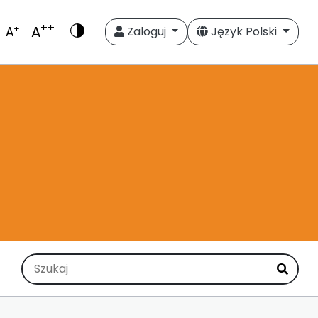
++
A
+
A
Zaloguj
Język Polski