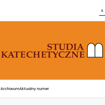
A
Archiwum
Aktualny numer