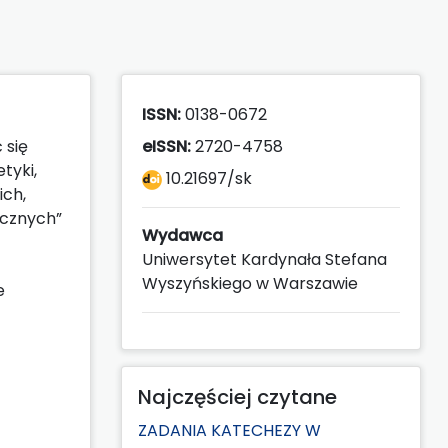
ISSN:
0138-0672
 się
eISSN:
2720-4758
tyki,
10.21697/sk
ich,
ycznych”
Wydawca
Uniwersytet Kardynała Stefana
Wyszyńskiego w Warszawie
e
Najczęściej czytane
ZADANIA KATECHEZY W