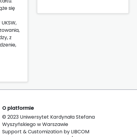
ałtu.
ąże się
y UKSW,
zowania,
zy, z
dzenie,
O platformie
© 2023 Uniwersytet Kardynała Stefana
Wyszyńskiego w Warszawie
Support & Customization by LIBCOM