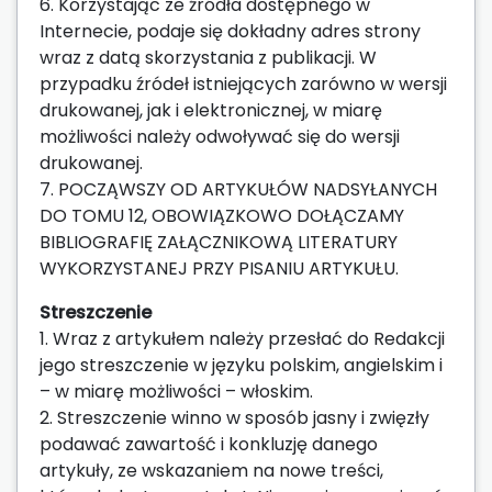
6. Korzystając ze źródła dostępnego w
Internecie, podaje się dokładny adres strony
wraz z datą skorzystania z publikacji. W
przypadku źródeł istniejących zarówno w wersji
drukowanej, jak i elektronicznej, w miarę
możliwości należy odwoływać się do wersji
drukowanej.
7. POCZĄWSZY OD ARTYKUŁÓW NADSYŁANYCH
DO TOMU 12, OBOWIĄZKOWO DOŁĄCZAMY
BIBLIOGRAFIĘ ZAŁĄCZNIKOWĄ LITERATURY
WYKORZYSTANEJ PRZY PISANIU ARTYKUŁU.
Streszczenie
1. Wraz z artykułem należy przesłać do Redakcji
jego streszczenie w języku polskim, angielskim i
– w miarę możliwości – włoskim.
2. Streszczenie winno w sposób jasny i zwięzły
podawać zawartość i konkluzję danego
artykuły, ze wskazaniem na nowe treści,