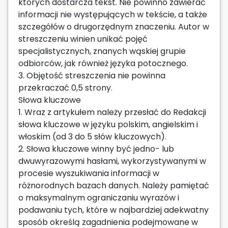
których dostarcza tekst. Nie powinno zawierać
informacji nie występujących w tekście, a także
szczegółów o drugorzędnym znaczeniu. Autor w
streszczeniu winien unikać pojęć
specjalistycznych, znanych wąskiej grupie
odbiorców, jak również języka potocznego.
3. Objętość streszczenia nie powinna
przekraczać 0,5 strony.
Słowa kluczowe
1. Wraz z artykułem należy przesłać do Redakcji
słowa kluczowe w języku polskim, angielskim i
włoskim (od 3 do 5 słów kluczowych).
2. Słowa kluczowe winny być jedno- lub
dwuwyrazowymi hasłami, wykorzystywanymi w
procesie wyszukiwania informacji w
różnorodnych bazach danych. Należy pamiętać
o maksymalnym ograniczaniu wyrazów i
podawaniu tych, które w najbardziej adekwatny
sposób określą zagadnienia podejmowane w