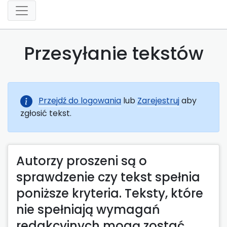
Przesyłanie tekstów
Przejdź do logowania
lub
Zarejestruj
aby
zgłosić tekst.
Autorzy proszeni są o
sprawdzenie czy tekst spełnia
poniższe kryteria. Teksty, które
nie spełniają wymagań
redakcyjnych mogą zostać