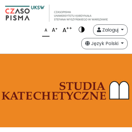
++
A
+
A
Zaloguj
A
Język Polski