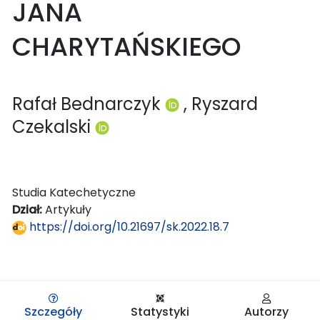
JANA
CHARYTAŃSKIEGO
Rafał Bednarczyk
, Ryszard
Czekalski
Studia Katechetyczne
Dział:
Artykuły
https://doi.org/10.21697/sk.2022.18.7
Szczegóły
Statystyki
Autorzy