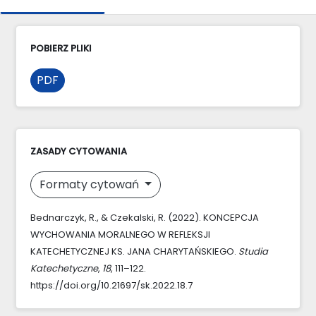
POBIERZ PLIKI
PDF
ZASADY CYTOWANIA
Formaty cytowań
Bednarczyk, R., & Czekalski, R. (2022). KONCEPCJA
WYCHOWANIA MORALNEGO W REFLEKSJI
KATECHETYCZNEJ KS. JANA CHARYTAŃSKIEGO.
Studia
Katechetyczne
,
18
, 111–122.
https://doi.org/10.21697/sk.2022.18.7