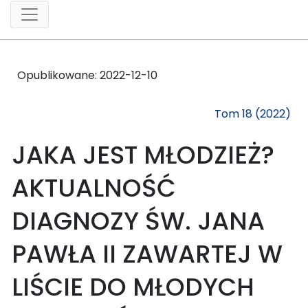
Opublikowane:
2022-12-10
Tom 18 (2022)
JAKA JEST MŁODZIEŻ?
AKTUALNOŚĆ
DIAGNOZY ŚW. JANA
PAWŁA II ZAWARTEJ W
LIŚCIE DO MŁODYCH