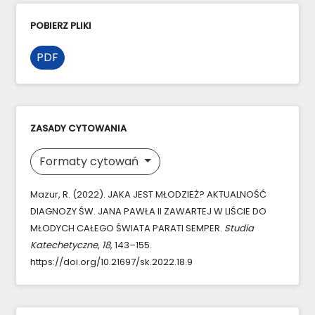
POBIERZ PLIKI
PDF
ZASADY CYTOWANIA
Formaty cytowań
Mazur, R. (2022). JAKA JEST MŁODZIEŻ? AKTUALNOŚĆ
DIAGNOZY ŚW. JANA PAWŁA II ZAWARTEJ W LIŚCIE DO
MŁODYCH CAŁEGO ŚWIATA PARATI SEMPER.
Studia
Katechetyczne
,
18
, 143–155.
https://doi.org/10.21697/sk.2022.18.9