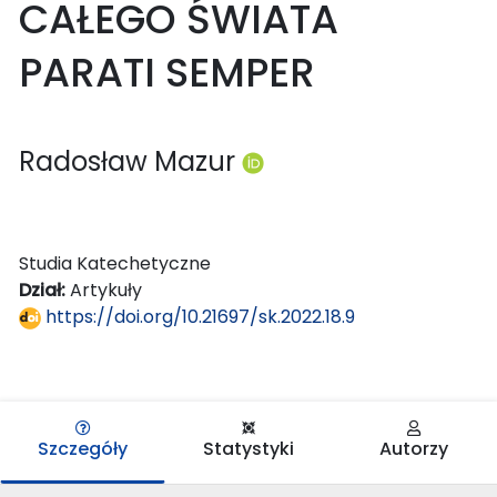
CAŁEGO ŚWIATA
PARATI SEMPER
Radosław Mazur
Studia Katechetyczne
Dział:
Artykuły
https://doi.org/10.21697/sk.2022.18.9
Szczegóły
Statystyki
Autorzy