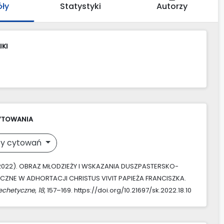
óły
Statystyki
Autorzy
IKI
YTOWANIA
y cytowań
 (2022). OBRAZ MŁODZIEŻY I WSKAZANIA DUSZPASTERSKO-
CZNE W ADHORTACJI CHRISTUS VIVIT PAPIEŻA FRANCISZKA.
echetyczne
,
18
, 157–169. https://doi.org/10.21697/sk.2022.18.10