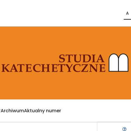
A
Archiwum
Aktualny numer