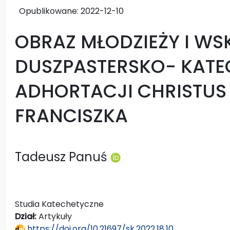
Opublikowane:
2022-12-10
OBRAZ MŁODZIEŻY I WS
DUSZPASTERSKO- KATE
ADHORTACJI CHRISTUS 
FRANCISZKA
Tadeusz Panuś
Studia Katechetyczne
Dział:
Artykuły
https://doi.org/10.21697/sk.2022.18.10