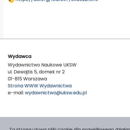
Wydawca
Wydawnictwo Naukowe UKSW
ul. Dewajtis 5, domek nr 2
01-815 Warszawa
Strona WWW Wydawnictwa
e-mail:
wydawnictwo@uksw.edu.pl
Ta strona używa pliki cookie dla prawidłowego działan