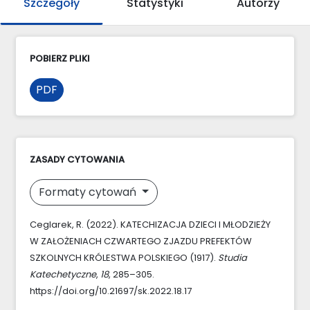
Szczegóły
Statystyki
Autorzy
POBIERZ PLIKI
PDF
ZASADY CYTOWANIA
Formaty cytowań
Ceglarek, R. (2022). KATECHIZACJA DZIECI I MŁODZIEŻY
W ZAŁOŻENIACH CZWARTEGO ZJAZDU PREFEKTÓW
SZKOLNYCH KRÓLESTWA POLSKIEGO (1917).
Studia
Katechetyczne
,
18
, 285–305.
https://doi.org/10.21697/sk.2022.18.17