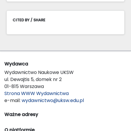
CITED BY / SHARE
Wydawca
Wydawnictwo Naukowe UKSW
ul. Dewajtis 5, domek nr 2
01-815 Warszawa
Strona WWW Wydawnictwa
e-mail:
wydawnictwo@uksw.edu.pl
Ważne adresy
O platformie