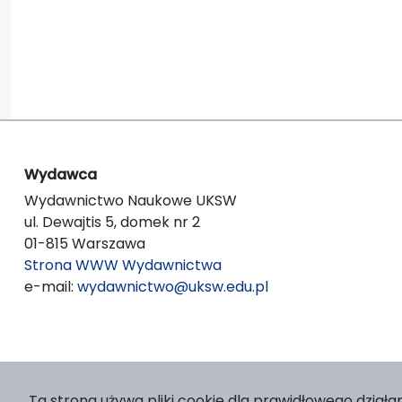
Wydawca
Wydawnictwo Naukowe UKSW
ul. Dewajtis 5, domek nr 2
01-815 Warszawa
Strona WWW Wydawnictwa
e-mail:
wydawnictwo@uksw.edu.pl
Ta strona używa pliki cookie dla prawidłowego działan