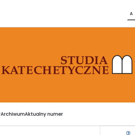
A
Archiwum
Aktualny numer