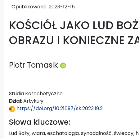
Opublikowane:
2023-12-15
KOŚCIÓŁ JAKO LUD BOŻ
OBRAZU I KONIECZNE Z
Piotr Tomasik
Studia Katechetyczne
Dział:
Artykuły
https://doi.org/10.21697/sk.2023.19.2
Słowa kluczowe:
Lud Boży, wiara, eschatologia, synodalność, świeccy, h