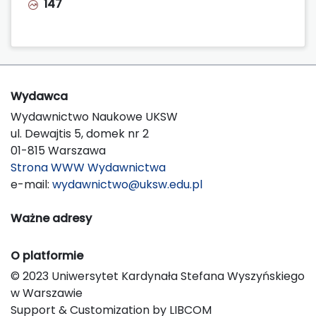
147
Wydawca
Wydawnictwo Naukowe UKSW
ul. Dewajtis 5, domek nr 2
01-815 Warszawa
Strona WWW Wydawnictwa
e-mail:
wydawnictwo@uksw.edu.pl
Ważne adresy
O platformie
© 2023 Uniwersytet Kardynała Stefana Wyszyńskiego
w Warszawie
Support & Customization by LIBCOM