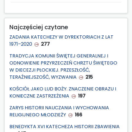
Najczęściej czytane
ZADANIA KATECHEZY W DYREKTORIACH Z LAT
1971–2020
277
TRADYCJA KOMUNII ŚWIĘTEJ GENERALNEJ I
ODNOWIENIE PRZYRZECZEŃ CHRZTU ŚWIĘTEGO
W DIECEZJI PŁOCKIEJ. PRZESZŁOŚĆ,
TERAŹNIEJSZOŚĆ, WYZWANIA
215
KOŚCIÓŁ JAKO LUD BOŻY. ZNACZENIE OBRAZU I
KONIECZNE ZASTRZEŻENIA
197
ZARYS HISTORII NAUCZANIA I WYCHOWANIA
RELIGIJNEGO MŁODZIEŻY
166
BENEDYKTA XVI KATECHEZA HISTORII ZBAWIENIA