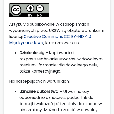
Artykuły opublikowane w czasopismach
wydawanych przez UKSW są objęte warunkami
licencji
Creative Commons CC BY-ND 4.0
Międzynarodowe
, która zezwala na:
Dzielenie się
– Kopiowanie i
rozpowszechnianie utworów w dowolnym
medium i formacie; dla dowolnego celu,
także komercyjnego.
Na następujących warunkach:
Uznanie autorstwa –
Utwór należy
odpowiednio oznaczyć, podać link do
licencji i wskazać jeśli zostały dokonane w
nim zmiany. Można to zrobić w dowolny,