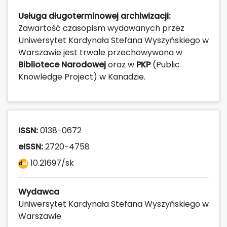
Usługa długoterminowej archiwizacji:
Zawartość czasopism wydawanych przez
Uniwersytet Kardynała Stefana Wyszyńskiego w
Warszawie jest trwale przechowywana w
Bibliotece Narodowej
oraz w
PKP
(Public
Knowledge Project) w Kanadzie.
ISSN:
0138-0672
eISSN:
2720-4758
10.21697/sk
Wydawca
Uniwersytet Kardynała Stefana Wyszyńskiego w
Warszawie