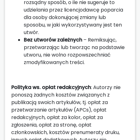
rozsądny sposób, o ile nie sugeruje to
udzielania przez licencjodawcę poparcia
dla osoby dokonującej zmiany lub
sposobu, w jaki wykorzystywany jest ten
utwór.
Bez utworów zależnych
– Remiksując,
przetwarzając lub tworząc na podstawie
utworu, nie wolno rozpowszechniać
zmodyfikowanych treści.
Polityka ws. opłat redakcyjnych
: Autorzy nie
ponoszą żadnych kosztów związanych z
publikacją swoich artykułów, tj. opłat za
przetwarzanie artykułów (APCs), opłat
redakcyjnych, opłat za kolor, opłat za
zgłoszenia, opłat za stronę, opłat
członkowskich, kosztów prenumeraty druku,
innych opłat dodatkowych. Autorzy nie