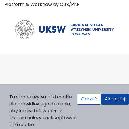
Platform & Workflow by OJS/PKP
Ta strona używa pliki cookie
Odrzuć
Akceptuj
dla prawidłowego działania,
aby korzystać w pełni z
portalu należy zaakceptować
pliki cookie.