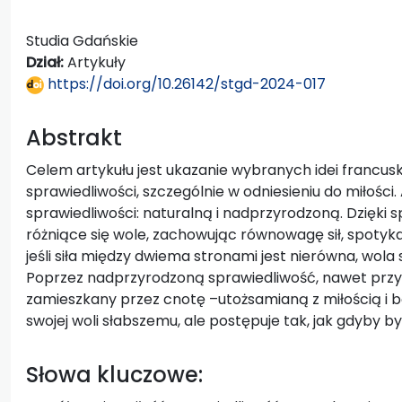
Studia Gdańskie
Dział:
Artykuły
https://doi.org/10.26142/stgd-2024-017
Abstrakt
Celem artykułu jest ukazanie wybranych idei francuski
sprawiedliwości, szczególnie w odniesieniu do miłości
sprawiedliwości: naturalną i nadprzyrodzoną. Dzięki s
różniące się wole, zachowując równowagę sił, spotyka
jeśli siła między dwiema stronami jest nierówna, wol
Poprzez nadprzyrodzoną sprawiedliwość, nawet przy n
zamieszkany przez cnotę –utożsamianą z miłością i
swojej woli słabszemu, ale postępuje tak, jak gdyby b
Słowa kluczowe: