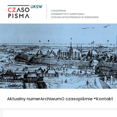
Aktualny numer
Archiwum
O czasopiśmie
Kontakt