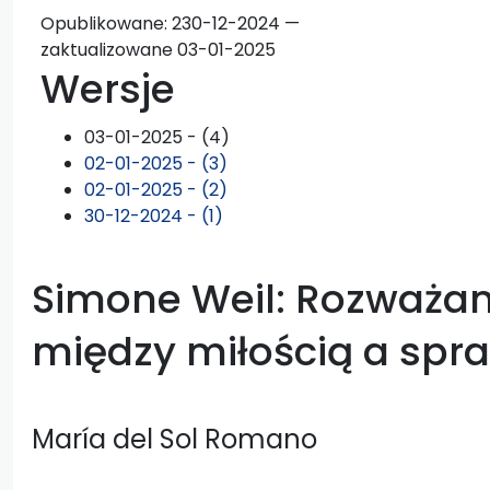
Opublikowane:
2
30-12-2024 —
zaktualizowane 03-01-2025
Wersje
03-01-2025 - (4)
02-01-2025 - (3)
02-01-2025 - (2)
30-12-2024 - (1)
Simone Weil: Rozważa
między miłością a spr
María del Sol Romano