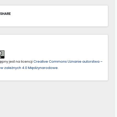
 SHARE
pny jest na licencji
Creative Commons Uznanie autorstwa –
ów zależnych 4.0 Międzynarodowe
.