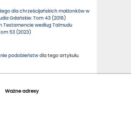
ożego dla chrześcijańskich małżonków w
udia Gdańskie: Tom 43 (2018)
ym Testamencie według Talmudu
Tom 53 (2023)
nie podobieństw
dla tego artykułu.
Ważne adresy