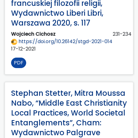
francuskiej filozofii religii,
Wydawnictwo Liberi Libri,
Warszawa 2020, s. 117
Wojciech Cichosz
231-234
https://doi.org/10.26142/stgd-2021-014
17-12-2021
PDF
Stephan Stetter, Mitra Moussa
Nabo, “Middle East Christianity
Local Practices, World Societal
Entanglements”, Cham:
Wydawnictwo Palgrave