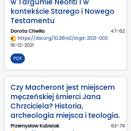
w Targumie Neofiti 1 w
kontekście Starego i Nowego
Testamentu
Dorota Chwiła
47-62
https://doi.org/10.26142/stgd-2021-003
16-12-2021
PDF
Czy Macheront jest miejscem
męczeńskiej śmierci Jana
Chrzciciela? Historia,
archeologia miejsca i teologia.
Przemysław Kubisiak
63-79