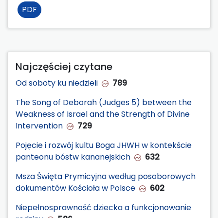
PDF
Najczęściej czytane
Od soboty ku niedzieli
789
The Song of Deborah (Judges 5) between the
Weakness of Israel and the Strength of Divine
Intervention
729
Pojęcie i rozwój kultu Boga JHWH w kontekście
panteonu bóstw kananejskich
632
Msza Święta Prymicyjna według posoborowych
dokumentów Kościoła w Polsce
602
Niepełnosprawność dziecka a funkcjonowanie