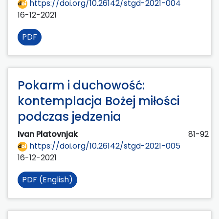
https://doi.org/10.26142/stgd-2021-004
16-12-2021
PDF
Pokarm i duchowość:
kontemplacja Bożej miłości
podczas jedzenia
Ivan Platovnjak
81-92
https://doi.org/10.26142/stgd-2021-005
16-12-2021
PDF (English)