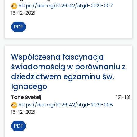
https://doi.org/10.26142/stgd-2021-007
16-12-2021
PDF
Współczesna fascynacja
świadomością w porównaniu z
dziedzictwem egzaminu św.
Ignacego
Tone Svetelj
121-131
https://doi.org/10.26142/stgd-2021-008
16-12-2021
PDF