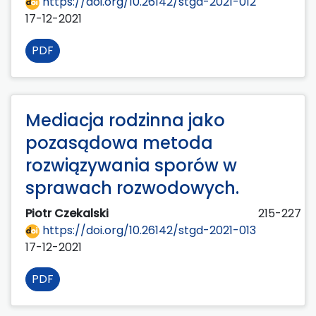
https://doi.org/10.26142/stgd-2021-012
17-12-2021
PDF
Mediacja rodzinna jako
pozasądowa metoda
rozwiązywania sporów w
sprawach rozwodowych.
Piotr Czekalski
215-227
https://doi.org/10.26142/stgd-2021-013
17-12-2021
PDF