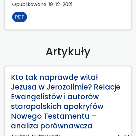
Opublikowane:
19-12-2021
PDF
Artykuły
Kto tak naprawdę witał
Jezusa w Jerozolimie? Relacje
Ewangelistów i autorów
staropolskich apokryfów
Nowego Testamentu –
analiza porównawcza