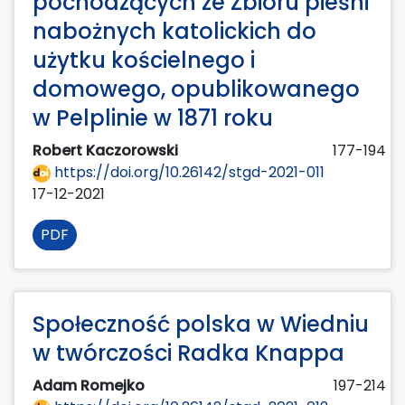
pochodzących ze Zbioru pieśni
nabożnych katolickich do
użytku kościelnego i
domowego, opublikowanego
w Pelplinie w 1871 roku
Robert Kaczorowski
177-194
https://doi.org/10.26142/stgd-2021-011
17-12-2021
PDF
Społeczność polska w Wiedniu
w twórczości Radka Knappa
Adam Romejko
197-214