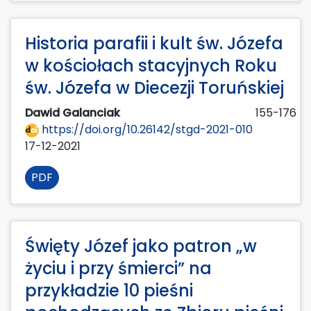
Historia parafii i kult św. Józefa
w kościołach stacyjnych Roku
św. Józefa w Diecezji Toruńskiej
Dawid Galanciak
155-176
https://doi.org/10.26142/stgd-2021-010
17-12-2021
PDF
Święty Józef jako patron „w
życiu i przy śmierci” na
przykładzie 10 pieśni