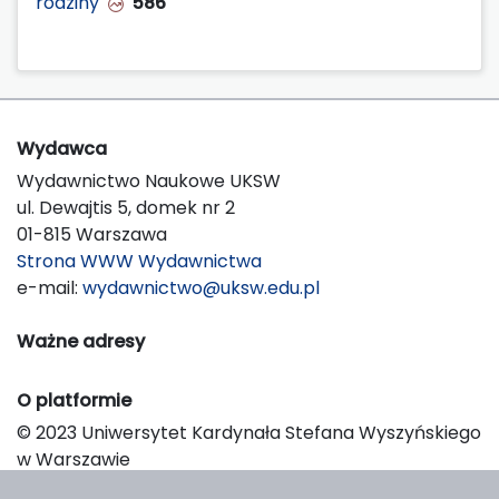
rodziny
586
Wydawca
Wydawnictwo Naukowe UKSW
ul. Dewajtis 5, domek nr 2
01-815 Warszawa
Strona WWW Wydawnictwa
e-mail:
wydawnictwo@uksw.edu.pl
Ważne adresy
O platformie
© 2023 Uniwersytet Kardynała Stefana Wyszyńskiego
w Warszawie
Support & Customization by LIBCOM