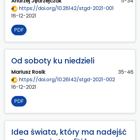
Andrzej Jędrzejczak
11-34
https://doi.org/10.26142/stgd-2021-001
16-12-2021
PDF
Od soboty ku niedzieli
Mariusz Rosik
35-46
https://doi.org/10.26142/stgd-2021-002
16-12-2021
PDF
Idea świata, który ma nadejść