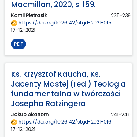
Macmillan, 2020, s. 159.
Kamil Pietrasik
235-239
https://doi.org/10.26142/stgd-2021-015
17-12-2021
PDF
Ks. Krzysztof Kaucha, Ks.
Jacenty Mastej (red.) Teologia
fundamentalna w twórczości
Josepha Ratzingera
Jakub Akonom
241-245
https://doi.org/10.26142/stgd-2021-016
17-12-2021