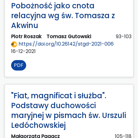
Pobożność jako cnota
relacyjna wg św. Tomasza z
Akwinu
Piotr Roszak
Tomasz Gutowski
93-103
https://doi.org/10.26142/stgd-2021-006
16-12-2021
PDF
"Fiat, magnificat i służba".
Podstawy duchowości
maryjnej w pismach św. Urszuli
Ledóchowskiej
Małgorzata Pagacz
105-118