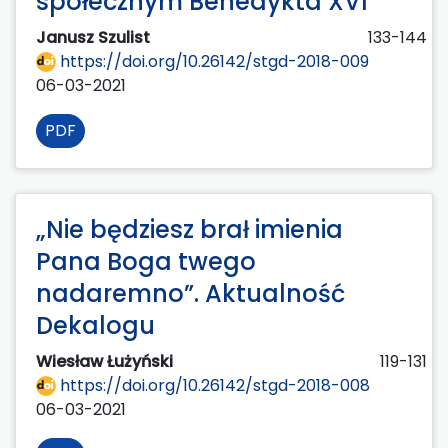
społecznym Benedykta XVI
Janusz Szulist
133-144
https://doi.org/10.26142/stgd-2018-009
06-03-2021
PDF
„Nie będziesz brał imienia
Pana Boga twego
nadaremno”. Aktualność
Dekalogu
Wiesław Łużyński
119-131
https://doi.org/10.26142/stgd-2018-008
06-03-2021