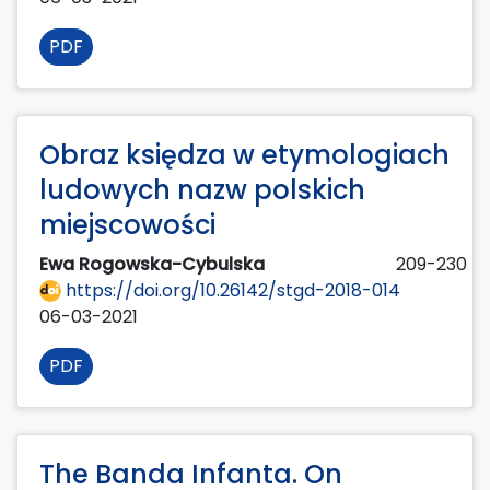
PDF
Obraz księdza w etymologiach
ludowych nazw polskich
miejscowości
Ewa Rogowska-Cybulska
209-230
https://doi.org/10.26142/stgd-2018-014
06-03-2021
PDF
The Banda Infanta. On