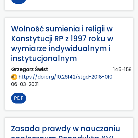
Wolność sumienia i religii w
Konstytucji RP z 1997 roku w
wymiarze indywidualnym i
instytucjonalnym
Grzegorz Świst
145-159
https://doi.org/10.26142/stgd-2018-010
06-03-2021
PDF
Zasada prawdy w nauczaniu