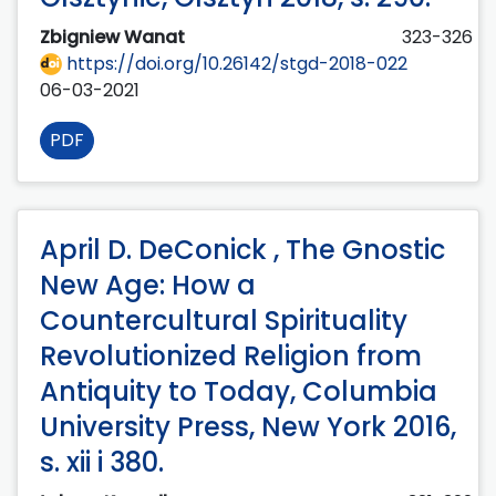
Zbigniew Wanat
323-326
https://doi.org/10.26142/stgd-2018-022
06-03-2021
PDF
April D. DeConick , The Gnostic
New Age: How a
Countercultural Spirituality
Revolutionized Religion from
Antiquity to Today, Columbia
University Press, New York 2016,
s. xii i 380.