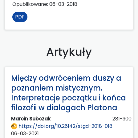
Opublikowane:
06-03-2018
PDF
Artykuły
Między odwróceniem duszy a
poznaniem mistycznym.
Interpretacje początku i końca
filozofii w dialogach Platona
Marcin Subczak
281-300
https://doi.org/10.26142/stgd-2018-018
06-03-2021