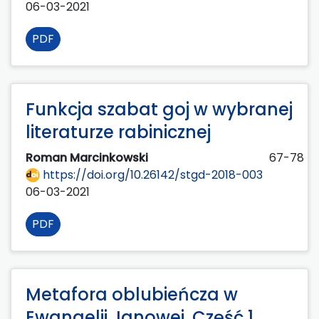
06-03-2021
PDF
Funkcja szabat goj w wybranej
literaturze rabinicznej
Roman Marcinkowski
67-78
https://doi.org/10.26142/stgd-2018-003
06-03-2021
PDF
Metafora oblubieńcza w
Ewangelii Janowej. Część 1.