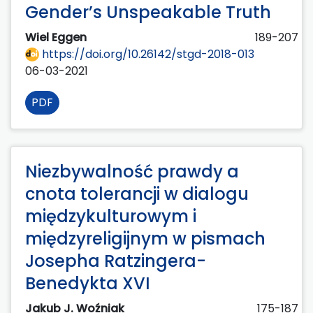
Gender’s Unspeakable Truth
Wiel Eggen
189-207
https://doi.org/10.26142/stgd-2018-013
06-03-2021
PDF
Niezbywalność prawdy a
cnota tolerancji w dialogu
międzykulturowym i
międzyreligijnym w pismach
Josepha Ratzingera-
Benedykta XVI
Jakub J. Woźniak
175-187