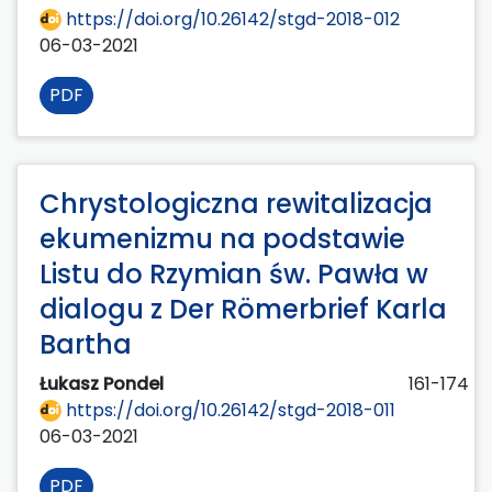
https://doi.org/10.26142/stgd-2018-012
06-03-2021
PDF
Chrystologiczna rewitalizacja
ekumenizmu na podstawie
Listu do Rzymian św. Pawła w
dialogu z Der Römerbrief Karla
Bartha
Łukasz Pondel
161-174
https://doi.org/10.26142/stgd-2018-011
06-03-2021
PDF