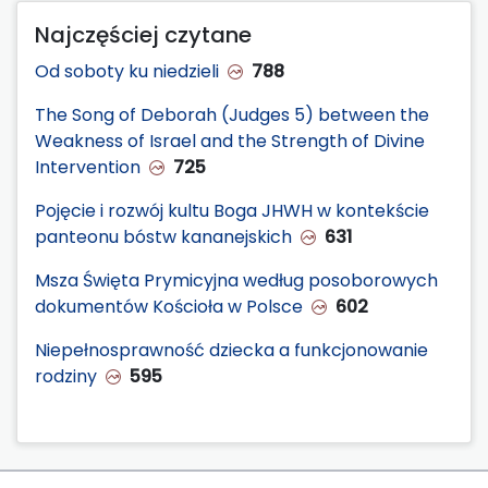
Najczęściej czytane
Od soboty ku niedzieli
788
The Song of Deborah (Judges 5) between the
Weakness of Israel and the Strength of Divine
Intervention
725
Pojęcie i rozwój kultu Boga JHWH w kontekście
panteonu bóstw kananejskich
631
Msza Święta Prymicyjna według posoborowych
dokumentów Kościoła w Polsce
602
Niepełnosprawność dziecka a funkcjonowanie
rodziny
595