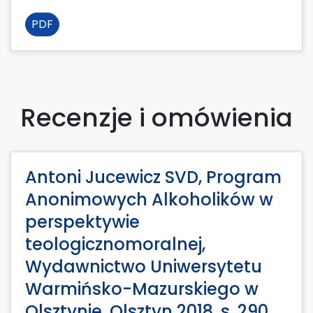
PDF
Recenzje i omówienia
Antoni Jucewicz SVD, Program
Anonimowych Alkoholików w
perspektywie
teologicznomoralnej,
Wydawnictwo Uniwersytetu
Warmińsko-Mazurskiego w
Olsztynie, Olsztyn 2018, s. 290.