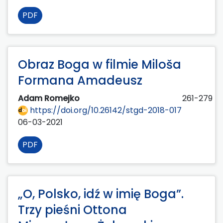
PDF
Obraz Boga w filmie Miloša
Formana Amadeusz
Adam Romejko
261-279
https://doi.org/10.26142/stgd-2018-017
06-03-2021
PDF
„O, Polsko, idź w imię Boga”.
Trzy pieśni Ottona