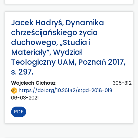
Jacek Hadryś, Dynamika
chrześcijańskiego życia
duchowego, „Studia i
Materiały”, Wydział
Teologiczny UAM, Poznań 2017,
s. 297.
Wojciech Cichosz
305-312
https://doi.org/10.26142/stgd-2018-019
06-03-2021
PDF