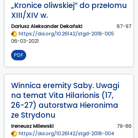
„Kronice oliwskiej” do przełomu
XIII/XIV w.
Dariusz Aleksander Dekański
87-97
https://doi.org/10.26142/stgd-2018-005
06-03-2021
PDF
Winnica eremity Saby. Uwagi
na temat Vita Hilarionis (17,
26-27) autorstwa Hieronima
ze Strydonu
Ireneusz Milewski
79-86
https://doi.org/10.26142/stgd-2018-004