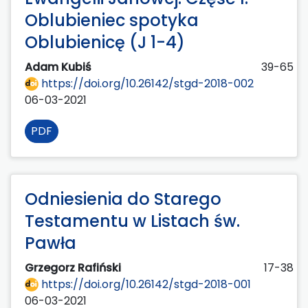
Oblubieniec spotyka
Oblubienicę (J 1-4)
Adam Kubiś
39-65
https://doi.org/10.26142/stgd-2018-002
06-03-2021
PDF
Odniesienia do Starego
Testamentu w Listach św.
Pawła
Grzegorz Rafiński
17-38
https://doi.org/10.26142/stgd-2018-001
06-03-2021