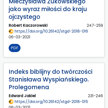
Mieczysława Żukowskiego
jako wyraz miłości do kraju
ojczystego
Robert Kaczorowski
247-259
https://doi.org/10.26142/stgd-2018-016
06-03-2021
PDF
Indeks biblijny do twórczości
Stanisława Wyspiańskiego.
Prolegomena
Edward Jakiel
231-246
https://doi.org/10.26142/stgd-2018-015
06-03-2021