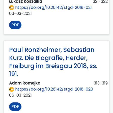
Łukasz Koszałka
321-322
https://doi.org/10.26142/stgd-2018-021
06-03-2021
PDF
Paul Ronzheimer, Sebastian
Kurz. Die Biografie, Herder,
Freiburg im Breisgau 2018, ss.
191.
Adam Romejko
313-319
https://doi.org/10.26142/stgd-2018-020
06-03-2021
PDF