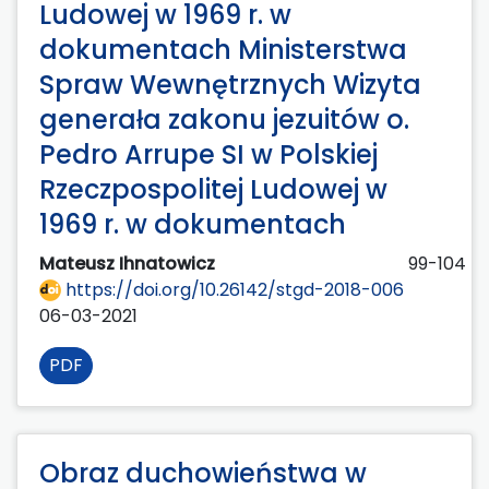
Ludowej w 1969 r. w
dokumentach Ministerstwa
Spraw Wewnętrznych Wizyta
generała zakonu jezuitów o.
Pedro Arrupe SI w Polskiej
Rzeczpospolitej Ludowej w
1969 r. w dokumentach
Mateusz Ihnatowicz
99-104
https://doi.org/10.26142/stgd-2018-006
06-03-2021
PDF
Obraz duchowieństwa w