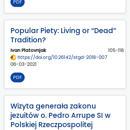
PDF
Popular Piety: Living or “Dead”
Tradition?
Ivan Platovnjak
105-118
https://doi.org/10.26142/stgd-2018-007
06-03-2021
PDF
Wizyta generała zakonu
jezuitów o. Pedro Arrupe SI w
Polskiej Rzeczpospolitej