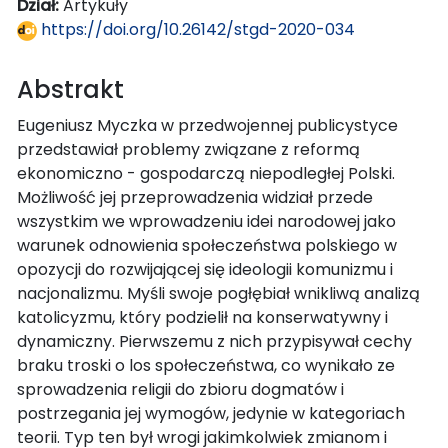
Dział:
Artykuły
https://doi.org/10.26142/stgd-2020-034
Abstrakt
Eugeniusz Myczka w przedwojennej publicystyce
przedstawiał problemy związane z reformą
ekonomiczno - gospodarczą niepodległej Polski.
Możliwość jej przeprowadzenia widział przede
wszystkim we wprowadzeniu idei narodowej jako
warunek odnowienia społeczeństwa polskiego w
opozycji do rozwijającej się ideologii komunizmu i
nacjonalizmu. Myśli swoje pogłębiał wnikliwą analizą
katolicyzmu, który podzielił na konserwatywny i
dynamiczny. Pierwszemu z nich przypisywał cechy
braku troski o los społeczeństwa, co wynikało ze
sprowadzenia religii do zbioru dogmatów i
postrzegania jej wymogów, jedynie w kategoriach
teorii. Typ ten był wrogi jakimkolwiek zmianom i