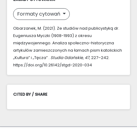
Formaty cytowań
Obarzanek, M. (2021). Ze studiów nad publicystyką dr.
Eugeniusza Myczki (1908-1993) z okresu
międzywojennego. Analiza społeczno-historyczna
artykułów zamieszczonych na łamach pism katolickich
„Kultura” i „Tęcza” .
Studia Gdańskie
,
47
, 227–242.
https://doi.org/10.26142/stgd-2020-034
CITED BY / SHARE