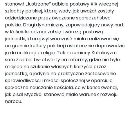
stanowił „lustrzane” odbicie postawy XIX wiecznej
szlachty polskiej, której wady, jak uważał, zostały
odziedziczone przez ówczesne społeczeństwo
polskie. Drugi dynamiczny, zapowiadający nowy nurt
w Kościele, odznaczał się twórczą postawą
jednostki, której wytwórczość miała realizować się
na gruncie kultury polskiej i ostatecznie doprowadzić
ją do unifikacji z religią. Tak rozumiany Katolicyzm
sam z siebie był otwarty na reformy, gdzie nie było
miejsca na szukanie własnych korzyści przez
jednostkę, a jedynie na praktyczne zastosowanie
sprawiedliwości i miłości społecznej w oparciu o
społeczne nauczanie Kościoła, co w konsekwencji,
jak pisał Myczka stanowić miało warunek rozwoju
narodu.