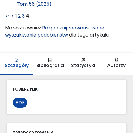
Tom 56 (2025)
<<
<
1
2
3
4
Możesz również
Rozpocznij zaawansowane
wyszukiwanie podobieństw
dla tego artykułu.
Szczegóły
Bibliografia
Statystyki
Autorzy
POBIERZ PLIKI
PDF
ZASADY CYTOWANIA