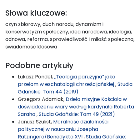
Słowa kluczowe:
czyn zbiorowy, duch narodu, dynamizm i
konserwatyzm społeczny, idea narodowa, ideologia,
odnowa, reforma, sprawiedliwość i miłość społeczna,
świadomość klasowa
Podobne artykuły
Łukasz Pondel,
„Teologia paruzyjna” jako
przełom w eschatologii chrześcijańskiej
,
Studia
Gdańskie: Tom 44 (2019)
Grzegorz Adamiak,
Dzieło misyjne Kościoła w
doświadczeniu wiary według kardynała Roberta
Saraha
,
Studia Gdańskie: Tom 49 (2021)
Janusz Szulist,
Moralność działalności
politycznej w nauczaniu Josepha
Ratzingera/Benedykta XVI
,
Studia Gdańskie: