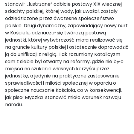
stanowił „lustrzane” odbicie postawy XIX wiecznej
szlachty polskiej, której wady, jak uważał, zostały
odziedziczone przez ówczesne społeczeństwo
polskie. Drugi dynamiczny, zapowiadający nowy nurt
w Kościele, odznaczał się twórczą postawą
jednostki, której wytwórczość miała realizować się
na gruncie kultury polskiej i ostatecznie doprowadzić
ją do unifikacji z religią. Tak rozumiany Katolicyzm
sam z siebie był otwarty na reformy, gdzie nie było
miejsca na szukanie własnych korzyści przez
jednostkę, a jedynie na praktyczne zastosowanie
sprawiedliwości i miłości społecznej w oparciu o
społeczne nauczanie Kościoła, co w konsekwencji,
jak pisał Myczka stanowić miało warunek rozwoju
narodu.