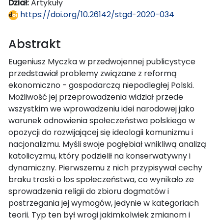
Dział:
Artykuły
https://doi.org/10.26142/stgd-2020-034
Abstrakt
Eugeniusz Myczka w przedwojennej publicystyce
przedstawiał problemy związane z reformą
ekonomiczno - gospodarczą niepodległej Polski.
Możliwość jej przeprowadzenia widział przede
wszystkim we wprowadzeniu idei narodowej jako
warunek odnowienia społeczeństwa polskiego w
opozycji do rozwijającej się ideologii komunizmu i
nacjonalizmu. Myśli swoje pogłębiał wnikliwą analizą
katolicyzmu, który podzielił na konserwatywny i
dynamiczny. Pierwszemu z nich przypisywał cechy
braku troski o los społeczeństwa, co wynikało ze
sprowadzenia religii do zbioru dogmatów i
postrzegania jej wymogów, jedynie w kategoriach
teorii. Typ ten był wrogi jakimkolwiek zmianom i