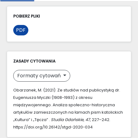
POBIERZ PLIKI
PDF
ZASADY CYTOWANIA
Formaty cytowań
Obarzanek, M. (2021). Ze studiów nad publicystyką dr.
Eugeniusza Myczki (1908-1993) z okresu
międzywojennego. Analiza społeczno-historyczna
artykułów zamieszczonych na łamach pism katolickich
„Kultura” i „Tęcza” .
Studia Gdańskie
,
47
, 227–242.
https://doi.org/10.26142/stgd-2020-034