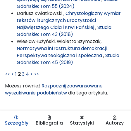
Gdańskie: Tom 55 (2024)
Dariusz Kwiatkowski ,
Chrystologiczny wymiar
tekstów liturgicznych uroczystości
Najświętszego Ciała i Krwi Pańskiej
,
Studia
Gdańskie: Tom 43 (2018)
Wiesław Łużyński, Wioletta Szymczak,
Normatywna infrastruktura demokracji.
Perspektywa teologiczna i społeczna
,
Studia
Gdańskie: Tom 45 (2019)
<<
<
1
2
3
4
>
>>
Możesz również
Rozpocznij zaawansowane
wyszukiwanie podobieństw
dla tego artykułu.
Szczegóły
Bibliografia
Statystyki
Autorzy