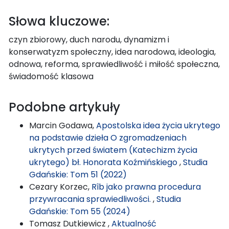
Słowa kluczowe:
czyn zbiorowy, duch narodu, dynamizm i
konserwatyzm społeczny, idea narodowa, ideologia,
odnowa, reforma, sprawiedliwość i miłość społeczna,
świadomość klasowa
Podobne artykuły
Marcin Godawa,
Apostolska idea życia ukrytego
na podstawie dzieła O zgromadzeniach
ukrytych przed światem (Katechizm życia
ukrytego) bł. Honorata Koźmińskiego
,
Studia
Gdańskie: Tom 51 (2022)
Cezary Korzec,
Rîb jako prawna procedura
przywracania sprawiedliwości.
,
Studia
Gdańskie: Tom 55 (2024)
Tomasz Dutkiewicz ,
Aktualność