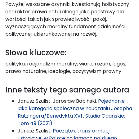
Powyżej wskazane czynniki kwestionują holistyczny
charakter prawa naturalnego jako podstawy dla
wartości takich jak sprawiedliwość i pokój,
wyznaczających moralny fundament działalności
politycznej, ukierunkowanej na rozwój.
Słowa kluczowe:
polityka, racjonalizm moralny, wiara, rozum, logos,
prawo naturalne, ideologie, pozytywizm prawny
Inne teksty tego samego autora
Janusz Szulist, Jarosław Babiński,
Pojednanie
jako kategoria społeczna w nauczaniu Josepha
Ratzingera/Benedykta XVI
,
Studia Gdańskie:
Tom 49 (2021)
Janusz Szulist,
Początek transformacji
ustrojowej w Polsce na łamach polskiego