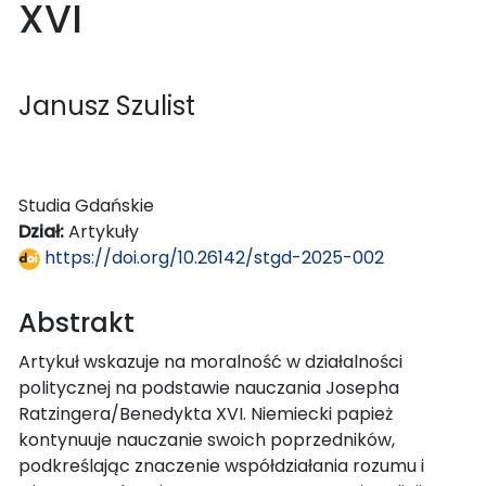
XVI
Janusz Szulist
Studia Gdańskie
Dział:
Artykuły
https://doi.org/10.26142/stgd-2025-002
Abstrakt
Artykuł wskazuje na moralność w działalności
politycznej na podstawie nauczania Josepha
Ratzingera/Benedykta XVI. Niemiecki papież
kontynuuje nauczanie swoich poprzedników,
podkreślając znaczenie współdziałania rozumu i