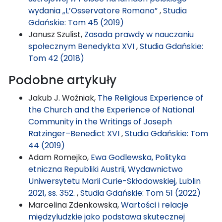
wydania „L’Osservatore Romano”
,
Studia
Gdańskie: Tom 45 (2019)
Janusz Szulist,
Zasada prawdy w nauczaniu
społecznym Benedykta XVI
,
Studia Gdańskie:
Tom 42 (2018)
Podobne artykuły
Jakub J. Woźniak,
The Religious Experience of
the Church and the Experience of National
Community in the Writings of Joseph
Ratzinger–Benedict XVI
,
Studia Gdańskie: Tom
44 (2019)
Adam Romejko,
Ewa Godlewska, Polityka
etniczna Republiki Austrii, Wydawnictwo
Uniwersytetu Marii Curie-Skłodowskiej, Lublin
2021, ss. 352.
,
Studia Gdańskie: Tom 51 (2022)
Marcelina Zdenkowska,
Wartości i relacje
międzyludzkie jako podstawa skutecznej