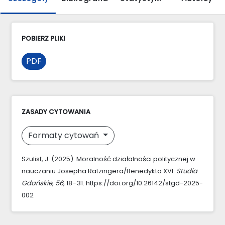
POBIERZ PLIKI
PDF
ZASADY CYTOWANIA
Formaty cytowań
Szulist, J. (2025). Moralność działalności politycznej w
nauczaniu Josepha Ratzingera/Benedykta XVI.
Studia
Gdańskie
,
56
, 18–31. https://doi.org/10.26142/stgd-2025-
002