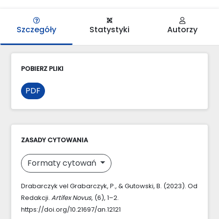
Szczegóły
Statystyki
Autorzy
POBIERZ PLIKI
PDF
ZASADY CYTOWANIA
Formaty cytowań
Drabarczyk vel Grabarczyk, P., & Gutowski, B. (2023). Od
Redakcji.
Artifex Novus
, (6), 1–2.
https://doi.org/10.21697/an.12121