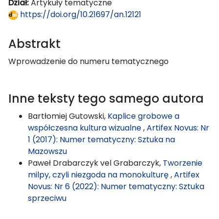
Dział:
Artykuły tematyczne
https://doi.org/10.21697/an.12121
Abstrakt
Wprowadzenie do numeru tematycznego
Inne teksty tego samego autora
Bartłomiej Gutowski,
Kaplice grobowe a
współczesna kultura wizualne
,
Artifex Novus: Nr
1 (2017): Numer tematyczny: Sztuka na
Mazowszu
Paweł Drabarczyk vel Grabarczyk,
Tworzenie
milpy, czyli niezgoda na monokulturę
,
Artifex
Novus: Nr 6 (2022): Numer tematyczny: Sztuka
sprzeciwu