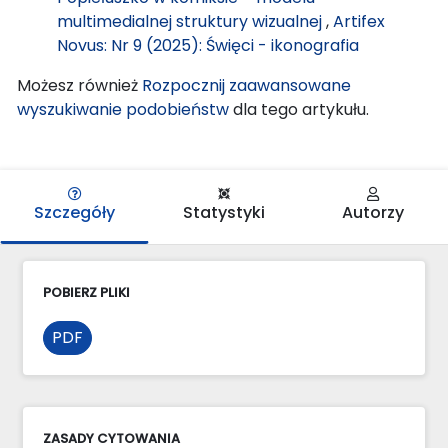
multimedialnej struktury wizualnej
,
Artifex
Novus: Nr 9 (2025): Święci - ikonografia
Możesz również
Rozpocznij zaawansowane
wyszukiwanie podobieństw
dla tego artykułu.
Szczegóły
Statystyki
Autorzy
POBIERZ PLIKI
PDF
ZASADY CYTOWANIA