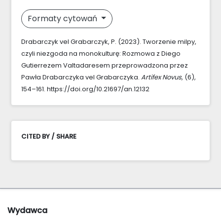
Formaty cytowań
Drabarczyk vel Grabarczyk, P. (2023). Tworzenie milpy,
czyli niezgoda na monokulturę: Rozmowa z Diego
Gutierrezem Valtadaresem przeprowadzona przez
Pawła Drabarczyka vel Grabarczyka.
Artifex Novus
, (6),
154–161. https://doi.org/10.21697/an.12132
CITED BY / SHARE
Wydawca