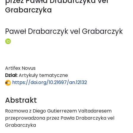
przez Pawła Drabarczyka vel
Grabarczyka
Paweł Drabarczyk vel Grabarczyk
Artifex Novus
Dział:
Artykuły tematyczne
https://doi.org/10.21697/an.12132
Abstrakt
Rozmowa z Diego Gutierrezem Valtadaresem
przeprowadzona przez Pawła Drabarczyka vel
Grabarczyka