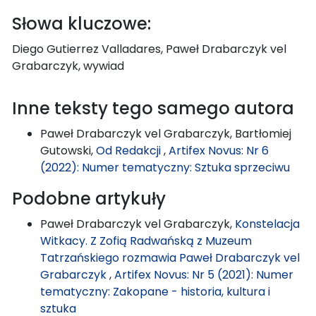
Słowa kluczowe:
Diego Gutierrez Valladares, Paweł Drabarczyk vel
Grabarczyk, wywiad
Inne teksty tego samego autora
Paweł Drabarczyk vel Grabarczyk, Bartłomiej
Gutowski,
Od Redakcji
,
Artifex Novus: Nr 6
(2022): Numer tematyczny: Sztuka sprzeciwu
Podobne artykuły
Paweł Drabarczyk vel Grabarczyk,
Konstelacja
Witkacy. Z Zofią Radwańską z Muzeum
Tatrzańskiego rozmawia Paweł Drabarczyk vel
Grabarczyk
,
Artifex Novus: Nr 5 (2021): Numer
tematyczny: Zakopane - historia, kultura i
sztuka