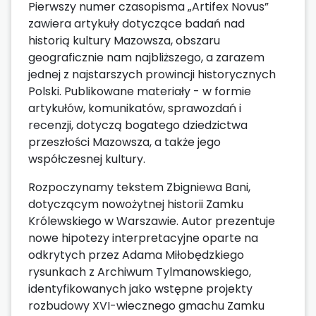
Pierwszy numer czasopisma „Artifex Novus”
zawiera artykuły dotyczące badań nad
historią kultury Mazowsza, obszaru
geograficznie nam najbliższego, a zarazem
jednej z najstarszych prowincji historycznych
Polski. Publikowane materiały - w formie
artykułów, komunikatów, sprawozdań i
recenzji, dotyczą bogatego dziedzictwa
przeszłości Mazowsza, a także jego
współczesnej kultury.
Rozpoczynamy tekstem Zbigniewa Bani,
dotyczącym nowożytnej historii Zamku
Królewskiego w Warszawie. Autor prezentuje
nowe hipotezy interpretacyjne oparte na
odkrytych przez Adama Miłobędzkiego
rysunkach z Archiwum Tylmanowskiego,
identyfikowanych jako wstępne projekty
rozbudowy XVI-wiecznego gmachu Zamku