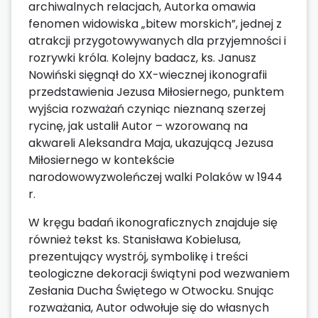
archiwalnych relacjach, Autorka omawia
fenomen widowiska „bitew morskich”, jednej z
atrakcji przygotowywanych dla przyjemności i
rozrywki króla. Kolejny badacz, ks. Janusz
Nowiński sięgnął do XX-wiecznej ikonografii
przedstawienia Jezusa Miłosiernego, punktem
wyjścia rozważań czyniąc nieznaną szerzej
rycinę, jak ustalił Autor – wzorowaną na
akwareli Aleksandra Maja, ukazującą Jezusa
Miłosiernego w kontekście
narodowowyzwoleńczej walki Polaków w 1944
r.
W kręgu badań ikonograficznych znajduje się
również tekst ks. Stanisława Kobielusa,
prezentujący wystrój, symbolikę i treści
teologiczne dekoracji świątyni pod wezwaniem
Zesłania Ducha Świętego w Otwocku. Snując
rozważania, Autor odwołuje się do własnych