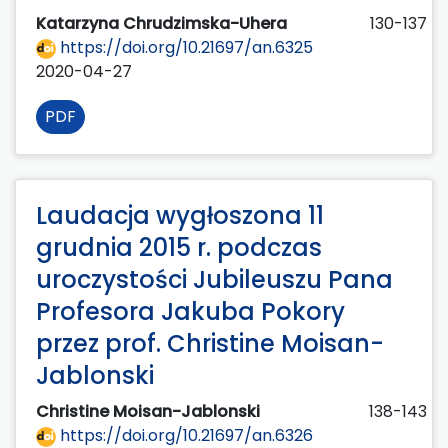
Katarzyna Chrudzimska-Uhera
130-137
https://doi.org/10.21697/an.6325
2020-04-27
PDF
Laudacja wygłoszona 11
grudnia 2015 r. podczas
uroczystości Jubileuszu Pana
Profesora Jakuba Pokory
przez prof. Christine Moisan-
Jablonski
Christine Moisan-Jablonski
138-143
https://doi.org/10.21697/an.6326