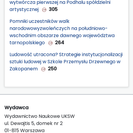
wytwórcza pierwszej na Podhalu spółdzielni
artystycznej
305
Pomniki uczestników walk
narodowowyzwoleńczych na południowo-
wschodnim obszarze dawnego województwa
tarnopolskiego
264
Ludowość utracona? Strategie instytucjonalizacji
sztuki ludowej w Szkole Przemysłu Drzewnego w
Zakopanem
250
Wydawca
Wydawnictwo Naukowe UKSW
ul. Dewajtis 5, domek nr 2
01-815 Warszawa