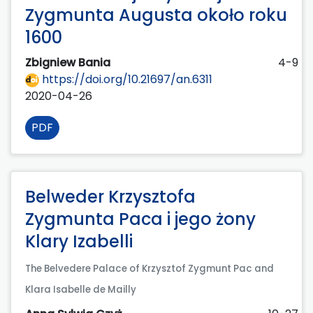
Zygmunta Augusta około roku
1600
Zbigniew Bania
4-9
https://doi.org/10.21697/an.6311
2020-04-26
PDF
Belweder Krzysztofa
Zygmunta Paca i jego żony
Klary Izabelli
The Belvedere Palace of Krzysztof Zygmunt Pac and
Klara Isabelle de Mailly