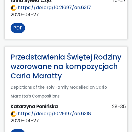
Anna Sylwia Czyż
10-27
https://doi.org/10.21697/an.6317
2020-04-27
PDF
Przedstawienia Świętej Rodziny
wzorowane na kompozycjach
Carla Maratty
Depictions of the Holy Family Modelled on Carlo
Maratta’s Compositions
Katarzyna Ponińska
28-35
https://doi.org/10.21697/an.6318
2020-04-27