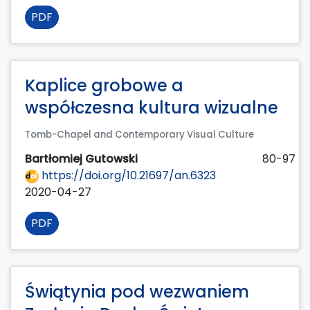
PDF
Kaplice grobowe a
współczesna kultura wizualne
Tomb-Chapel and Contemporary Visual Culture
Bartłomiej Gutowski
80-97
https://doi.org/10.21697/an.6323
2020-04-27
PDF
Świątynia pod wezwaniem