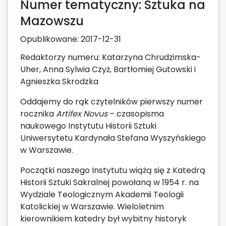
Numer tematyczny: Sztuka na
Mazowszu
Opublikowane:
2017-12-31
Redaktorzy numeru: Katarzyna Chrudzimska-
Uher, Anna Sylwia Czyż, Bartłomiej Gutowski i
Agnieszka Skrodzka
Oddajemy do rąk czytelników pierwszy numer
rocznika
Artifex Novus
– czasopisma
naukowego Instytutu Historii Sztuki
Uniwersytetu Kardynała Stefana Wyszyńskiego
w Warszawie.
Początki naszego Instytutu wiążą się z Katedrą
Historii Sztuki Sakralnej powołaną w 1954 r. na
Wydziale Teologicznym Akademii Teologii
Katolickiej w Warszawie. Wieloletnim
kierownikiem katedry był wybitny historyk