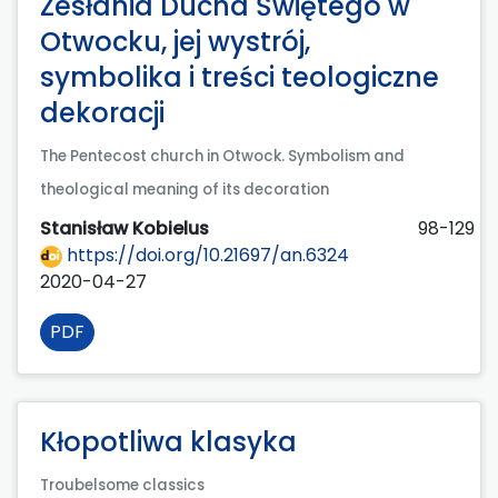
Zesłania Ducha Świętego w
Otwocku, jej wystrój,
symbolika i treści teologiczne
dekoracji
The Pentecost church in Otwock. Symbolism and
theological meaning of its decoration
Stanisław Kobielus
98-129
https://doi.org/10.21697/an.6324
2020-04-27
PDF
Kłopotliwa klasyka
Troubelsome classics