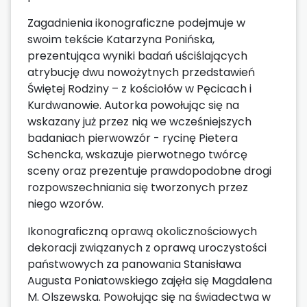
Zagadnienia ikonograficzne podejmuje w
swoim tekście Katarzyna Ponińska,
prezentująca wyniki badań uściślających
atrybucję dwu nowożytnych przedstawień
Świętej Rodziny – z kościołów w Pęcicach i
Kurdwanowie. Autorka powołując się na
wskazany już przez nią we wcześniejszych
badaniach pierwowzór - rycinę Pietera
Schencka, wskazuje pierwotnego twórcę
sceny oraz prezentuje prawdopodobne drogi
rozpowszechniania się tworzonych przez
niego wzorów.
Ikonograficzną oprawą okolicznościowych
dekoracji związanych z oprawą uroczystości
państwowych za panowania Stanisława
Augusta Poniatowskiego zajęła się Magdalena
M. Olszewska. Powołując się na świadectwa w