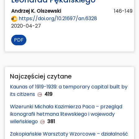
Andrzej K. Olszewski
146-149
https://doi.org/10.21697/an.6328
2020-04-27
PDF
Najczęściej czytane
Kaunas of 1919-1939: a temporary capital built by
its citizens
419
Wizerunki Michała Kazimierza Paca – przegląd
ikonografii hetmana litewskiego i wojewody
wileńskiego
381
Zakopiańskie Warsztaty Wzorcowe – działalność