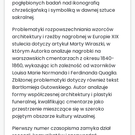
pogłębionych badań nad ikonografią
chrześcijańską i symboliką w dawnej sztuce
sakralnej.
Problematyki rozpowszechniania wzorców
architektury i rzeźby nagrobnej w Europie XIX
stulecia dotyczy artykuł Marty Wiraszki, w
którym Autorka analizuje nagrobki na
warszawskich cmentarzach z okresu 1840-
1860, wykazując ich zależność od wzorników
Louisa Marie Normanda i Ferdinanda Quaglia.
Zbliżonej problematyki dotyczy również tekst
Bartłomieja Gutowskiego. Autor analizuje
formy współczesnej architektury i plastyki
funeralnej, kwalifikując cmentarze jako
przestrzenie mieszczące się w szeroko
pojętym obszarze kultury wizualnej.
Pierwszy numer czasopisma zamyka dział