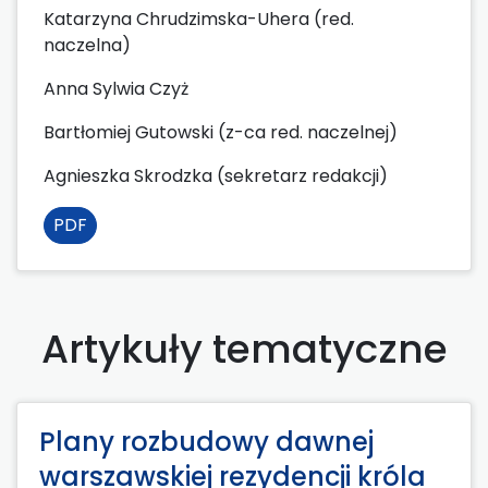
Katarzyna Chrudzimska-Uhera (red.
naczelna)
Anna Sylwia Czyż
Bartłomiej Gutowski (z-ca red. naczelnej)
Agnieszka Skrodzka (sekretarz redakcji)
PDF
Artykuły tematyczne
Plany rozbudowy dawnej
warszawskiej rezydencji króla