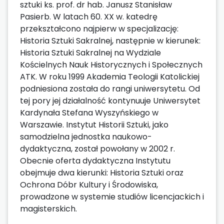
sztuki ks. prof. dr hab. Janusz Stanisław
Pasierb. W latach 60. XX w. katedrę
przekształcono najpierw w specjalizację:
Historia Sztuki Sakralnej, następnie w kierunek:
Historia Sztuki Sakralnej na Wydziale
Kościelnych Nauk Historycznych i Społecznych
ATK. W roku 1999 Akademia Teologii Katolickiej
podniesiona została do rangi uniwersytetu. Od
tej pory jej działalność kontynuuje Uniwersytet
Kardynała Stefana Wyszyńskiego w
Warszawie. Instytut Historii Sztuki, jako
samodzielna jednostka naukowo-
dydaktyczna, został powołany w 2002 r.
Obecnie oferta dydaktyczna Instytutu
obejmuje dwa kierunki: Historia Sztuki oraz
Ochrona Dóbr Kultury i Środowiska,
prowadzone w systemie studiów licencjackich i
magisterskich.