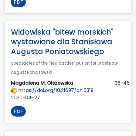
PDF
Widowiska "bitew morskich"
wystawione dla Stanisława
Augusta Poniatowskiego
Spectacles of the "sea battles" put on for Stanisław
August Poniatowski
Magdalena M. Olszewska
36-45
https://doi.org/10.21697/an.6319
2020-04-27
PDF