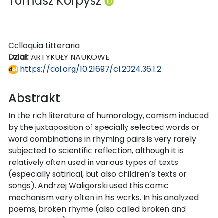
Tomasz Korpysz
Colloquia Litteraria
Dział:
ARTYKUŁY NAUKOWE
https://doi.org/10.21697/cl.2024.36.1.2
Abstrakt
In the rich literature of humorology, comism induced
by the juxtaposition of specially selected words or
word combinations in rhyming pairs is very rarely
subjected to scientific reflection, although it is
relatively oſten used in various types of texts
(especially satirical, but also children’s texts or
songs). Andrzej Waligorski used this comic
mechanism very oſten in his works. In his analyzed
poems, broken rhyme (also called broken and