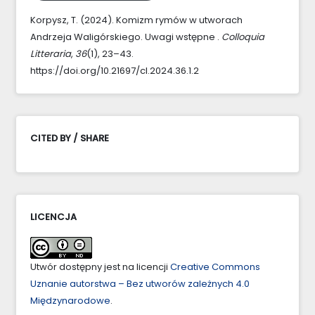
Korpysz, T. (2024). Komizm rymów w utworach
Andrzeja Waligórskiego. Uwagi wstępne .
Colloquia
Litteraria
,
36
(1), 23–43.
https://doi.org/10.21697/cl.2024.36.1.2
CITED BY / SHARE
LICENCJA
Utwór dostępny jest na licencji
Creative Commons
Uznanie autorstwa – Bez utworów zależnych 4.0
Międzynarodowe
.