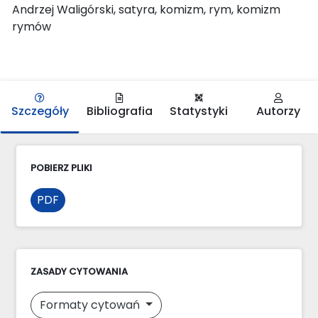
Andrzej Waligórski, satyra, komizm, rym, komizm
rymów
Szczegóły
Bibliografia
Statystyki
Autorzy
POBIERZ PLIKI
PDF
ZASADY CYTOWANIA
Formaty cytowań