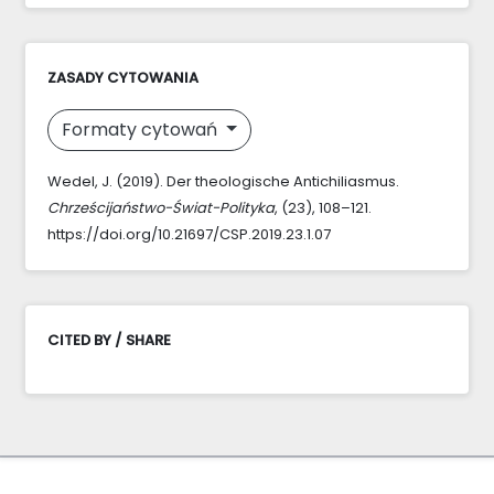
ZASADY CYTOWANIA
Formaty cytowań
Wedel, J. (2019). Der theologische Antichiliasmus.
Chrześcijaństwo-Świat-Polityka
, (23), 108–121.
https://doi.org/10.21697/CSP.2019.23.1.07
CITED BY / SHARE