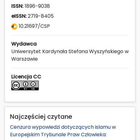
ISSN:
1896-9038
eISSN:
2719-8405
10.21697/CSP
Wydawca
Uniwersytet Kardynała Stefana Wyszyńskiego w
Warszawie
Licencja CC
Najczęściej czytane
Cenzura wypowiedzi dotyczących islamu w
Europejskim Trybunale Praw Człowieka: