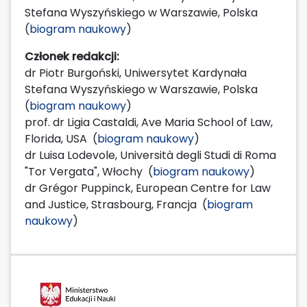
Stefana Wyszyńskiego w Warszawie, Polska
(
biogram naukowy
)
Członek redakcji:
dr Piotr Burgoński, Uniwersytet Kardynała
Stefana Wyszyńskiego w Warszawie, Polska
(
biogram naukowy
)
prof. dr Ligia Castaldi, Ave Maria School of Law,
Florida, USA (
biogram naukowy
)
dr Luisa Lodevole, Università degli Studi di Roma
"Tor Vergata", Włochy (
biogram naukowy
)
dr Grégor Puppinck, European Centre for Law
and Justice, Strasbourg, Francja (
biogram
naukowy
)