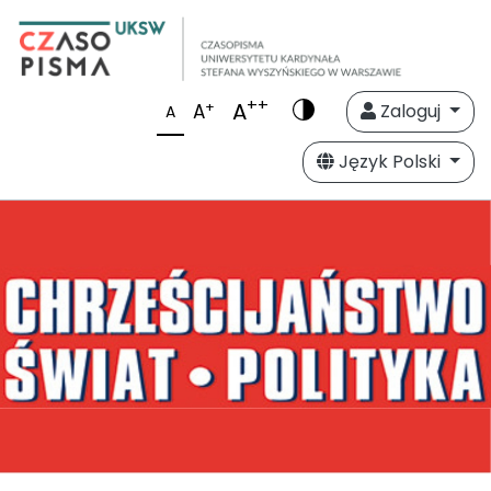
++
A
+
A
Zaloguj
A
Język Polski