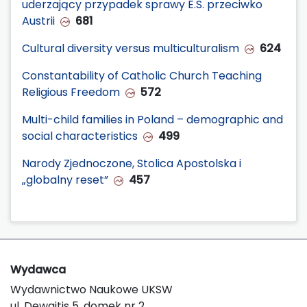
uderzający przypadek sprawy E.S. przeciwko
Austrii
681
Cultural diversity versus multiculturalism
624
Constantability of Catholic Church Teaching
Religious Freedom
572
Multi-child families in Poland – demographic and
social characteristics
499
Narody Zjednoczone, Stolica Apostolska i
„globalny reset”
457
Wydawca
Wydawnictwo Naukowe UKSW
ul. Dewajtis 5, domek nr 2