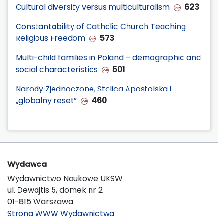
Cultural diversity versus multiculturalism
623
Constantability of Catholic Church Teaching
Religious Freedom
573
Multi-child families in Poland – demographic and
social characteristics
501
Narody Zjednoczone, Stolica Apostolska i
„globalny reset”
460
Wydawca
Wydawnictwo Naukowe UKSW
ul. Dewajtis 5, domek nr 2
01-815 Warszawa
Strona WWW Wydawnictwa