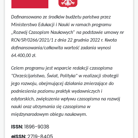
Dofinansowano ze środków budżetu państwa przez
Ministerstwo Edukacji i Nauki w ramach programu
„Rozwój Czasopism Naukowych” na podstawie umowy
nr
RCN/SP/0266/2021/1 z dnia 22 grudnia 2022 r.
Kwota
dofinansowania/całkowita wartość zadania wynosi
64.400,00 zł.
Celem programu jest wsparcie redakcji czasopisma
"Chrześcijaństwo, Świat, Polityka" w realizacji strategii
jego rozwoju, obejmującej działania zmierzające do
podniesienia poziomu praktyk wydawniczych i
edytorskich, zwiększenia wpływu czasopisma na rozwój
nauki oraz utrzymania się czasopisma w
międzynarodowym obiegu naukowym.
ISSN:
1896-9038
eISSN:
2719-8405