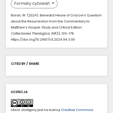
Formaty cytowań
Baran, W. (2024). Benedict Hesse of Cracow’s Question
about the Resurrection from the Commentary to
Matthew’s Gospel: Study and Critical Edition.
Collectanea Theologica
,
94
(3), 133–178.
https://doi.org/10.21697/ct.2024.94.3.06
CITED BY / SHARE
LICENCJA
Utwór dostępny jest na licencji
Creative Commons