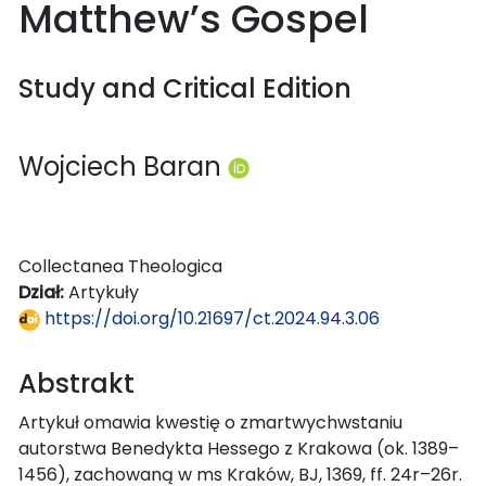
Matthew’s Gospel
Study and Critical Edition
Wojciech Baran
Collectanea Theologica
Dział:
Artykuły
https://doi.org/10.21697/ct.2024.94.3.06
Abstrakt
Artykuł omawia kwestię o zmartwychwstaniu
autorstwa Benedykta Hessego z Krakowa (ok. 1389–
1456), zachowaną w ms Kraków, BJ, 1369, ff. 24r–26r.